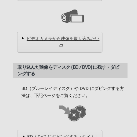
ビデオカメラから映像を取り込みたい
取り込んだ映像をディスク (BD / DVD) に残す・ダビ
ングする
BD（ブルーレイディスク）や DVD にダビングする方
法は、下記ページをご覧ください。
BD / DVD にダビングする（タイトル