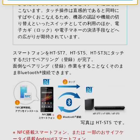
ざしたりタッチしたりすることでデータ通信をお
こないます。タッチ操作は直感的であると同時に
すばやくおこなえるため、機器の認証や機能の切
り替えといったスイッチとしての利用のほか、電
子カギ（ロック）や電子マネーの決済手段などへ
の広がりが期待されています。
スマートフォンをHT-ST7、HT-ST5、HT-ST3にタッチ
するだけでペアリング（登録）が完了。
面倒なペアリング（登録）作業をすることなくそのま
まBluetooth®接続できます。
写真は HT-ST5 です。
※ NFC搭載スマートフォン、または 一部のおサイフケ
ータイ搭載Androidスマートフォン