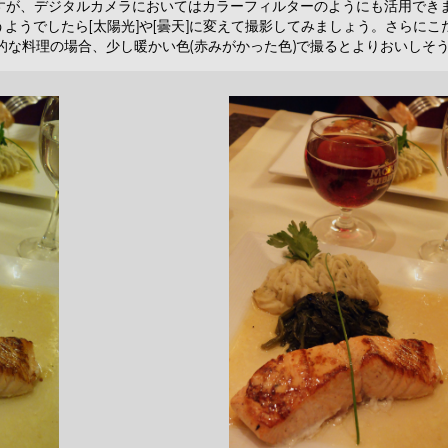
ですが、デジタルカメラにおいてはカラーフィルターのようにも活用でき
違うようでしたら[太陽光]や[曇天]に変えて撮影してみましょう。さらに
的な料理の場合、少し暖かい色(赤みがかった色)で撮るとよりおいしそ