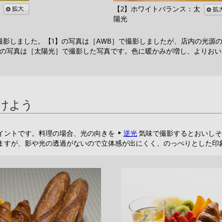
【2】ホワイトバランス：太
陽光
撮影しました。【1】の写真は［AWB］で撮影しましたが、店内の光源
】の写真は［太陽光］で撮影した写真です。色に暖かみが増し、よりお
けよう
イントです。料理の場合、光の向きを
逆光
気味で撮影するとおいしそ
ますが、影や光の透過がないので立体感が出にくく、のっぺりとした印