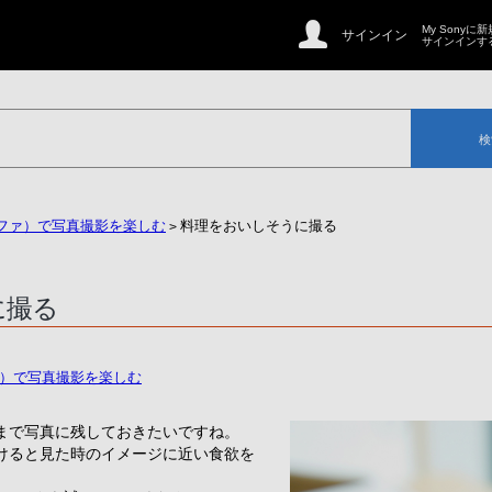
My Sonyに
サインイン
サインインす
検
ルファ）で写真撮影を楽しむ
> 料理をおいしそうに撮る
に撮る
ァ）で写真撮影を楽しむ
まで写真に残しておきたいですね。
けると見た時のイメージに近い食欲を
。