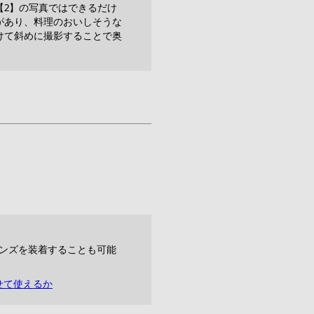
【2】の写真ではできるだけ
があり、料理のおいしそうな
けて斜めに撮影することで奥
のレンズを装着することも可能
せて使えるか