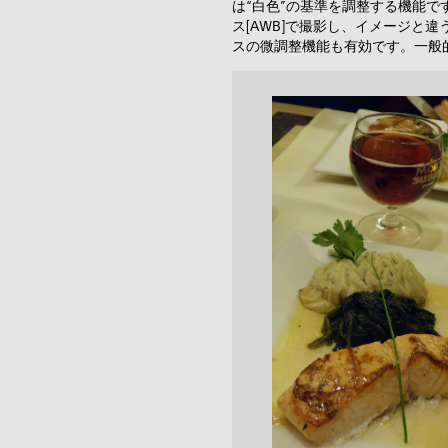
は“白色”の基準を調整する機能
ス[AWB]で撮影し、イメージと
スの微調整機能も有効です。一般