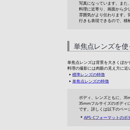
写真になっています。また
料理に近寄り、画面から少
雰囲気がより伝わります。
行きも表現できるので、積
単焦点レンズを使
単焦点レンズは背景を大きくぼか
料理の撮影には肉眼の見え方に近
標準レンズの特徴
単焦点レンズの特徴
ボディ、レンズともに、35
35mmフルサイズのボディに
です。詳しくは以下のペー
APS-Cフォーマットの