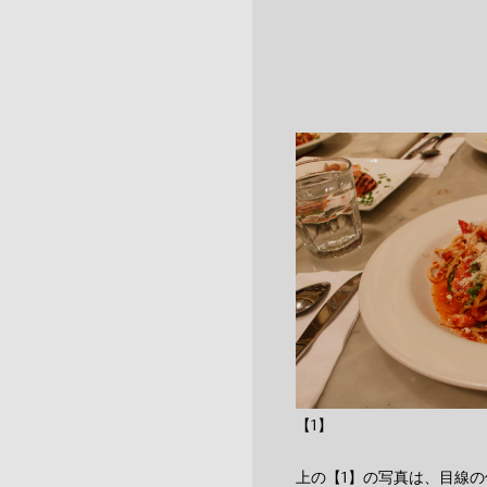
【1】
上の【1】の写真は、目線