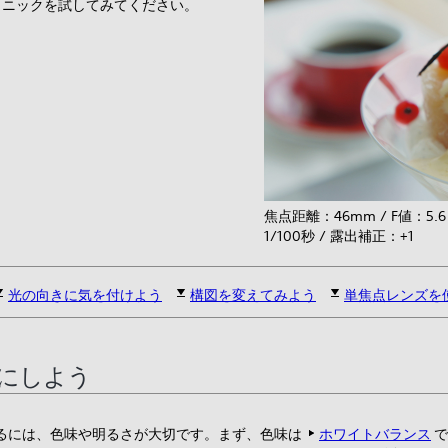
クニックを試してみてください。
焦点距離：46mm / F値：5.
1/100秒 / 露出補正：+1
光の向きに気を付けよう
構図を変えてみよう
単焦点レンズを
にしよう
るには、色味や明るさが大切です。まず、色味は
ホワイトバランス
で