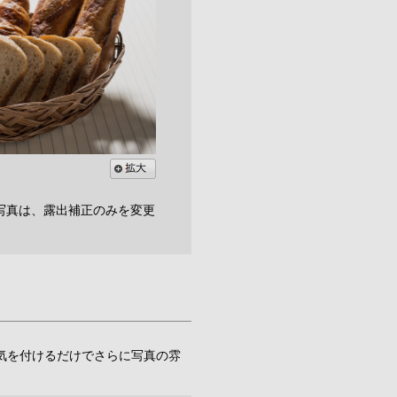
写真は、露出補正のみを変更
気を付けるだけでさらに写真の雰