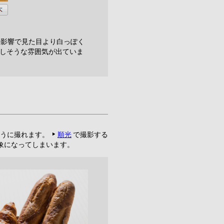
の影響で見た目より白っぽく
いしそうな雰囲気が出ていま
うに撮れます。
順光
で撮影する
象になってしまいます。