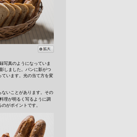
録写真のようになっていま
撮影しました。パンに影がつ
っています。光の当て方を変
らないことがあります。その
料理が明るく写るように調
るのがポイントです。