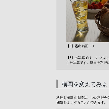
【3】露出補正：0
【3】の写真では、レンズ
した写真です。露出を料理
構図を変えてみよ
料理を撮影する際は、つい料理全
囲気をよくすることができます。