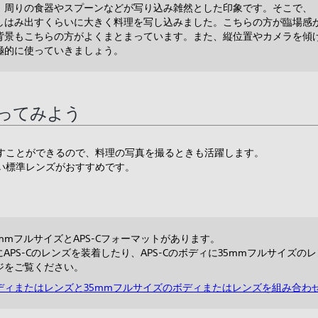
、周りの食器やスプーンなどが写り込み雑然とした印象です。そこで、
しはみ出すくらいに大きく料理を写し込みました。こちらの方が臨場感
背景もこちらの方がよくまとまっています。また、縦位置やカメラを傾
極的に使っていきましょう。
ってみよう
すことができるので、料理の写真を撮るときも活躍します。
い標準レンズがおすすめです。
mmフルサイズとAPS-Cフォーマットがあります。
APS-Cのレンズを装着したり、APS-Cのボディに35mmフルサイズ
ジをご覧ください。
ボディまたはレンズと35mmフルサイズのボディまたはレンズを組み合わ