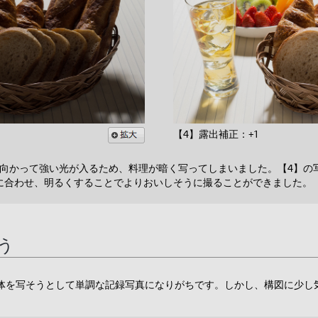
【4】露出補正：+1
に向かって強い光が入るため、料理が暗く写ってしまいました。【4】の
に合わせ、明るくすることでよりおいしそうに撮ることができました。
う
体を写そうとして単調な記録写真になりがちです。しかし、構図に少し