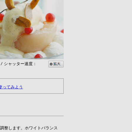
6 / シャッター速度：
使ってみよう
調整します。ホワイトバランス