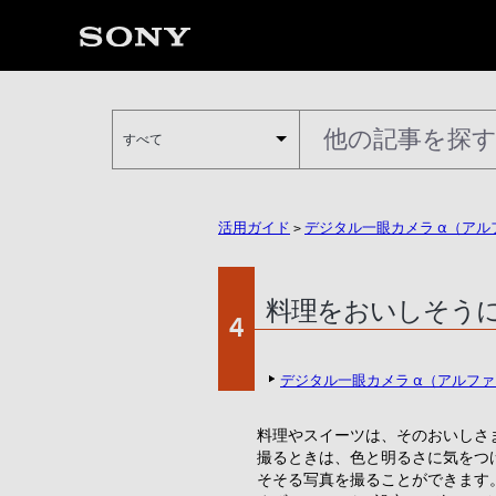
すべて
活用ガイド
>
デジタル一眼カメラ α（ア
料理をおいしそう
4
デジタル一眼カメラ α（アルフ
料理やスイーツは、そのおいしさ
撮るときは、色と明るさに気をつ
そそる写真を撮ることができます