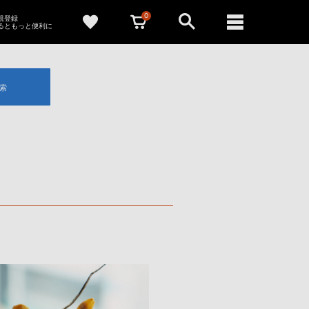
0
新規登録
るともっと便利に
索