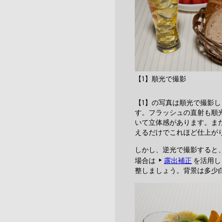
【1】順光で撮影
【1】の写真は順光で撮影
す。フラッシュの直射も順
いて立体感があります。ま
えるだけでこれほど仕上が
しかし、逆光で撮影すると
場合は
露出補正
を活用し
整しましょう。背景は多少