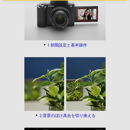
1.初期設定と基本操作
2.背景のぼけ具合を切り換える