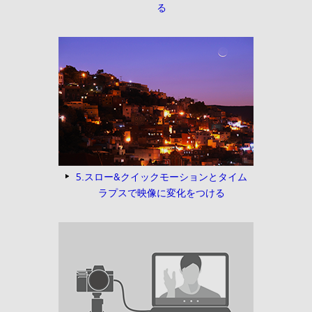
る
5.スロー&クイックモーションとタイム
ラプスで映像に変化をつける