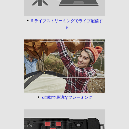
6.ライブストリーミングでライブ配信す
る
7.自動で最適なフレーミング