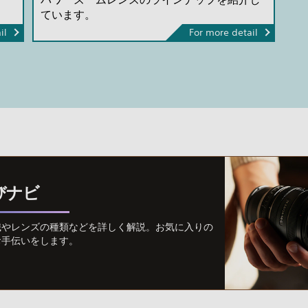
ています。
il
For more detail
びナビ
識やレンズの種類などを詳しく解説。お気に入りの
お手伝いをします。