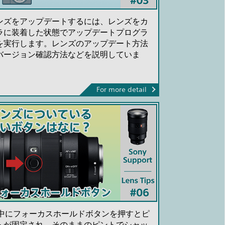
ンズをアップデートするには、レンズをカ
ラに装着した状態でアップデートプログラ
を実行します。レンズのアップデート方法
バージョン確認方法などを説明していま
。
For more detail
F中にフォーカスホールドボタンを押すとピ
トが固定され、そのままのピントでシャッ