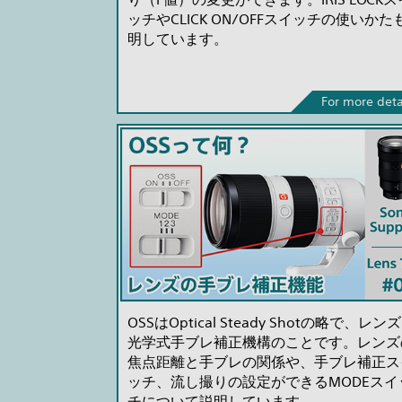
ッチやCLICK ON/OFFスイッチの使いかた
明しています。
For more deta
OSSはOptical Steady Shotの略で、レン
光学式手ブレ補正機構のことです。レンズ
焦点距離と手ブレの関係や、手ブレ補正ス
ッチ、流し撮りの設定ができるMODEスイ
チについて説明しています。