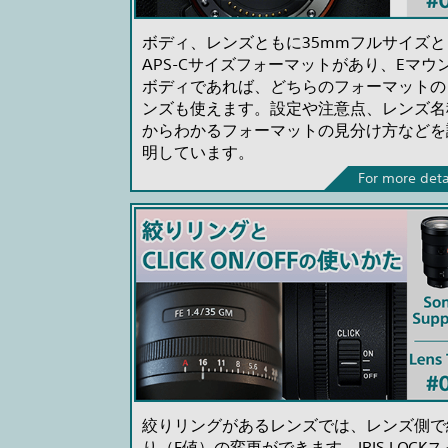
ボディ、レンズともに35mmフルサイズと
APS-Cサイズフォーマットがあり、Eマウ
ボディであれば、どちらのフォーマットの
ンズも使えます。設定や注意点、レンズ名
からわかるフォーマットの見分け方などを
明しています。
For more deta
絞りリングがあるレンズでは、レンズ側で
り（F値）の変更ができます。IRIS LOCKス