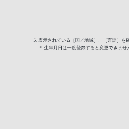
表示されている［国／地域］、［言語］を
＊ 生年月日は一度登録すると変更できませ