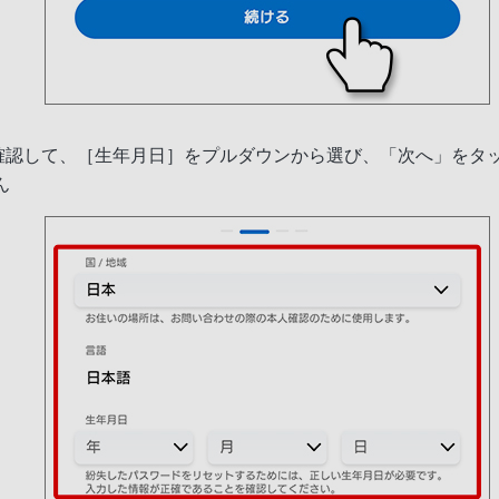
確認して、［生年月日］をプルダウンから選び、「次へ」をタ
ん