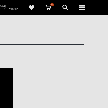
0
新規登録
るともっと便利に