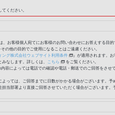
をしてください。
il は、お客様個人宛てにお客様のお問い合わせにお答えする目
全部をその他の目的でご使用になることはご遠慮ください。
ィング株式会社ウェブサイト利用条件
』が適用されます。お
とみなします。詳しくは、
こちら
をご覧ください。
質問の内容によっては電話での確認や電話・郵送でのご回答をさ
によっては、ご回答までに日数がかかる場合がございます。予
社担当部署より直接ご回答させていただく場合がございます。