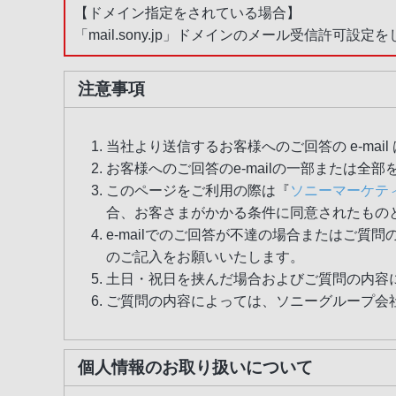
【ドメイン指定をされている場合】
「mail.sony.jp」ドメインのメール受信許可設定
注意事項
当社より送信するお客様へのご回答の e-ma
お客様へのご回答のe-mailの一部または
このページをご利用の際は『
ソニーマーケテ
合、お客さまがかかる条件に同意されたもの
e-mailでのご回答が不達の場合またはご
のご記入をお願いいたします。
土日・祝日を挟んだ場合およびご質問の内容
ご質問の内容によっては、ソニーグループ会
個人情報のお取り扱いについて