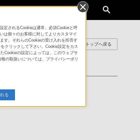
個人のお客様
るCookieは通常、必須Cookieと呼
いは個々のお客様に対してよりカスタマイ
す。それらのCookieの受け入れを拒否す
サポート・お問い合わせトップへ戻る
」をクリックして下さい。Cookie設定をカス
たCookieの設定によっては、このウェブサ
人情報の取扱いについては、プライバシーポリ
入れる