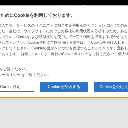
ショ
総合サポート・お問
ご購入検討
い合わせ
めにCookieを利用しております。
力等、サービスのリクエストに相当する利用者のアクションに応じてのみ設定され
また、当社は、ウェブサイトにおけるお客様の利用状況を分析するため、ある
ため、Cookieおよび類似技術を使用して一定の情報を収集する場合がありま
クしてください。Cookie使用にご同意頂ける場合は、「Cookieを受け入れる
リックしてください。Cookieの設定をいつでも管理することができます。選択し
あります。 詳細については、当社のCookieポリシーをご覧ください。個
をご覧ください。
シーポリシー
をご覧ください。
ていただきます。
Cookie設定
Cookieを拒否する
Cookieを受け