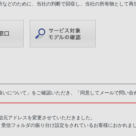
析などのために、当社の判断で回収し、当社の所有物として再
扱いについて」をご確認いただき、「同意してメールで問い合
送信元アドレスを変更させていただきました。
、受信フォルダの振り分け設定をされているお客様におかれま