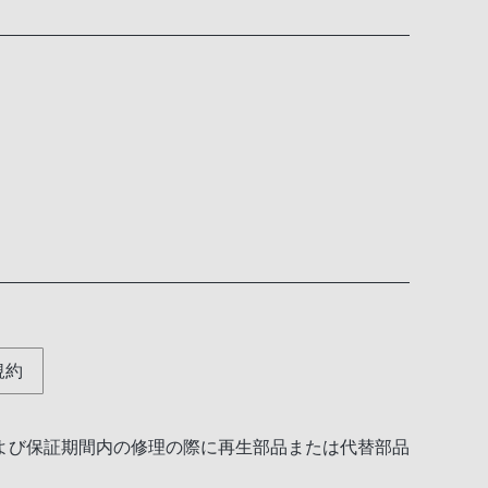
規約
よび保証期間内の修理の際に再生部品または代替部品