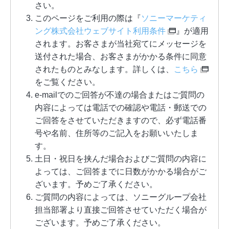
さい。
このページをご利用の際は『
ソニーマーケティ
ング株式会社ウェブサイト利用条件
』が適用
されます。お客さまが当社宛てにメッセージを
送付された場合、お客さまがかかる条件に同意
されたものとみなします。詳しくは、
こちら
をご覧ください。
e-mailでのご回答が不達の場合またはご質問の
内容によっては電話での確認や電話・郵送での
ご回答をさせていただきますので、必ず電話番
号や名前、住所等のご記入をお願いいたしま
す。
土日・祝日を挟んだ場合およびご質問の内容に
よっては、ご回答までに日数がかかる場合がご
ざいます。予めご了承ください。
ご質問の内容によっては、ソニーグループ会社
担当部署より直接ご回答させていただく場合が
ございます。予めご了承ください。