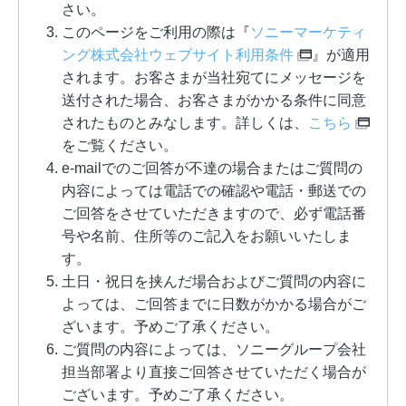
さい。
このページをご利用の際は『
ソニーマーケティ
ング株式会社ウェブサイト利用条件
』が適用
されます。お客さまが当社宛てにメッセージを
送付された場合、お客さまがかかる条件に同意
されたものとみなします。詳しくは、
こちら
をご覧ください。
e-mailでのご回答が不達の場合またはご質問の
内容によっては電話での確認や電話・郵送での
ご回答をさせていただきますので、必ず電話番
号や名前、住所等のご記入をお願いいたしま
す。
土日・祝日を挟んだ場合およびご質問の内容に
よっては、ご回答までに日数がかかる場合がご
ざいます。予めご了承ください。
ご質問の内容によっては、ソニーグループ会社
担当部署より直接ご回答させていただく場合が
ございます。予めご了承ください。