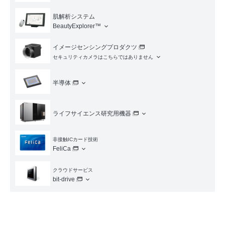
肌解析システム
BeautyExplorer™
イメージセンシングプロダクツ
セキュリティカメラはこちらではありません
半導体
ライフサイエンス研究用機器
非接触ICカード技術
FeliCa
クラウドサービス
bit-drive