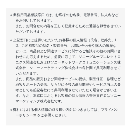
※ 業務用商品相談窓口では、お客様のお名前、電話番号、法人名など
をお伺いしております。
また、お問合せの内容を正しく把握するために通話を録音させてい
ただいております。
※ 上記窓口にご提供いただいたお客様の個人情報（氏名、連絡先、I
D、ご所有製品の型名・製造番号、お問い合わせや購入の履歴な
ど）は、商品および関連サービスに関するご相談その他のお問い合
わせにお応えするため、必要に応じて、ソニーグループエレクトロ
ニクス関連会社およびソニーネットワークコミュニケーションズ株
式会社、ソニーマーケティング株式会社の各社間で共同利用させて
いただきます。
また、商品の販売および関連サービスの提供、製品保証・修理など
顧客サポートの提供、ならびに今後の商品開発やサービス向上の参
考としても前記各社にて共同利用させていただく場合がございま
す。なお、本窓口におけるお客様の個人情報の管理責任者はソニー
マーケティング株式会社です。
※ 弊社における個人情報の取り扱い方針につきましては、
プライバシ
ーポリシー
をご参照ください。