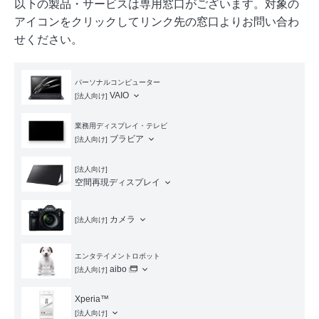
以下の製品・サービスは専用窓口がございます。対象の
アイコンをクリックしてリンク先の窓口よりお問い合わ
せください。
パーソナルコンピューター
VAIO
[法人向け]
業務用ディスプレイ・テレビ
ブラビア
[法人向け]
[法人向け]
空間再現ディスプレイ
カメラ
[法人向け]
エンタテイメントロボット
aibo
[法人向け]
Xperia™
[法人向け]