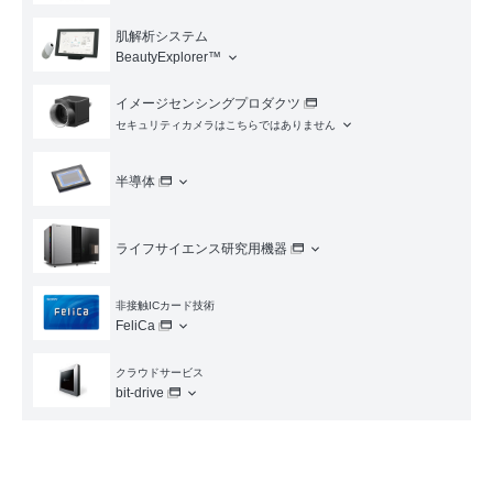
肌解析システム
BeautyExplorer™
イメージセンシングプロダクツ
セキュリティカメラはこちらではありません
半導体
ライフサイエンス研究用機器
非接触ICカード技術
FeliCa
クラウドサービス
bit-drive