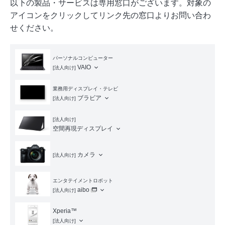
以下の製品・サービスは専用窓口がございます。対象の
アイコンをクリックしてリンク先の窓口よりお問い合わ
せください。
パーソナルコンピューター
VAIO
[法人向け]
業務用ディスプレイ・テレビ
ブラビア
[法人向け]
[法人向け]
空間再現ディスプレイ
カメラ
[法人向け]
エンタテイメントロボット
aibo
[法人向け]
Xperia™
[法人向け]