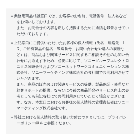
※ 業務用商品相談窓口では、お客様のお名前、電話番号、法人名など
をお伺いしております。
また、お問合せの内容を正しく把握するために通話を録音させてい
ただいております。
※ 上記窓口にご提供いただいたお客様の個人情報（氏名、連絡先、I
D、ご所有製品の型名・製造番号、お問い合わせや購入の履歴な
ど）は、商品および関連サービスに関するご相談その他のお問い合
わせにお応えするため、必要に応じて、ソニーグループエレクトロ
ニクス関連会社およびソニーネットワークコミュニケーションズ株
式会社、ソニーマーケティング株式会社の各社間で共同利用させて
いただきます。
また、商品の販売および関連サービスの提供、製品保証・修理など
顧客サポートの提供、ならびに今後の商品開発やサービス向上の参
考としても前記各社にて共同利用させていただく場合がございま
す。なお、本窓口におけるお客様の個人情報の管理責任者はソニー
マーケティング株式会社です。
※ 弊社における個人情報の取り扱い方針につきましては、
プライバシ
ーポリシー
をご参照ください。