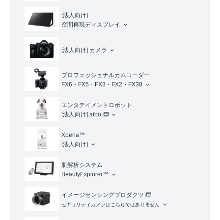
[法人向け]
空間再現ディスプレイ
[法人向け]
カメラ
プロフェッショナルカムコーダー
FX6・FX5・FX3・FX2・FX30
エンタテイメントロボット
[法人向け]
aibo
Xperia™
[法人向け]
肌解析システム
BeautyExplorer™
イメージセンシングプロダクツ
セキュリティカメラはこちらではありません