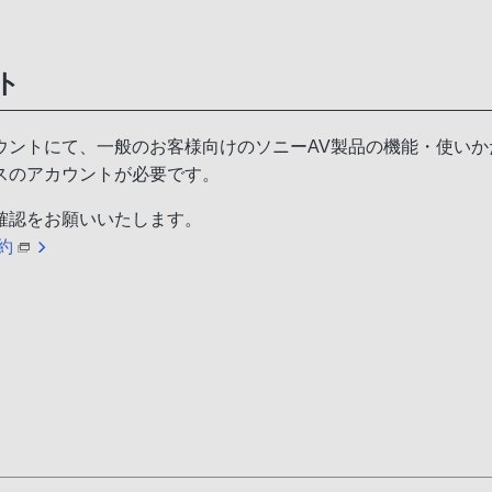
ト
ウントにて、一般のお客様向けのソニーAV製品の機能・使いか
スのアカウントが必要です。
確認をお願いいたします。
規約