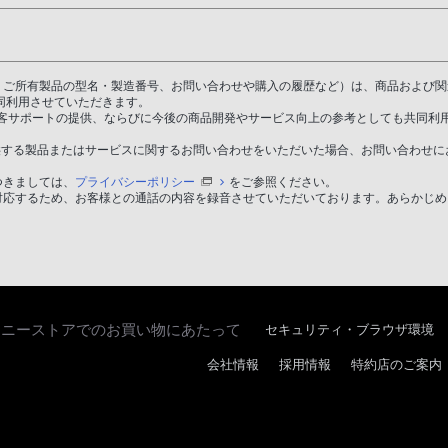
D、ご所有製品の型名・製造番号、お問い合わせや購入の履歴など）は、商品および
同利用させていただきます。
客サポートの提供、ならびに今後の商品開発やサービス向上の参考としても共同利
供する製品またはサービスに関するお問い合わせをいただいた場合、お問い合わせに
つきましては、
プライバシーポリシー
をご参照ください。
対応するため、お客様との通話の内容を録音させていただいております。あらかじめ
ソニーストアでのお買い物にあたって
セキュリティ・ブラウザ環境
会社情報
採用情報
特約店のご案内