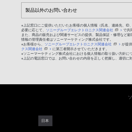
製品以外のお問い合わせ
※上記窓口にご提供いただいたお客様の個人情報（氏名、連絡先、I
必要に応じて、
ソニーグループエレクトロニクス関連会社
で共
また、商品の販売および関連サービスの提供、製品保証・修理など顧
情報の管理責任者はソニーマーケティング株式会社です。
※お客様から、
ソニーグループエレクトロニクス関連会社
が提
クス関連会社
に第三者開示させていただきます。
※ソニーマーケティング株式会社における個人情報の取り扱い方針に
※上記の電話窓口では、お問い合わせの内容を正しく把握し、適切に
日本