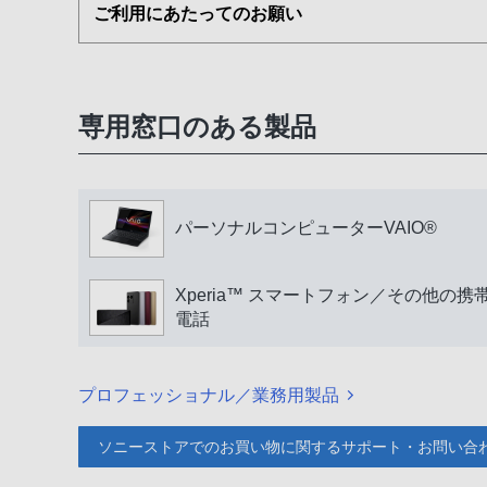
ご利用にあたってのお願い
専用窓口のある製品
パーソナルコンピューターVAIO®
Xperia™ スマートフォン／その他の携
電話
プロフェッショナル／業務用製品
ソニーストアでのお買い物に関するサポート・お問い合