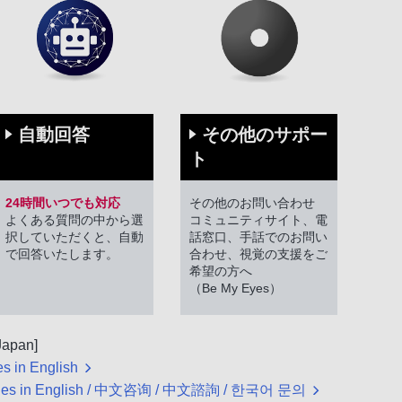
その他のサポー
自動回答
ト
その他のお問い合わせ
24時間いつでも対応
コミュニティサイト、電
よくある質問の中から選
話窓口、手話でのお問い
択していただくと、自動
合わせ、視覚の支援をご
で回答いたします。
希望の方へ
（Be My Eyes）
 Japan]
es in English
es in English
/
中文咨询
/
中文諮詢
/
한국어 문의