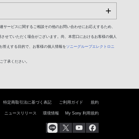
関連サービスに関するご相談その他のお問い合わせにお応えするため、
用させていただく場合がございます。尚、本窓口におけるお客様の個人
お答えする目的で、お客様の個人情報を
ソニーグループエレクトロニ
ご了承ください。
特定商取引法に基づく表記
ご利用ガイド
規約
ニュースリリース
環境情報
My Sony 利用規約