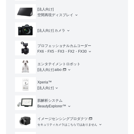
[法人向け]
空間再現ディスプレイ
[法人向け]
カメラ
プロフェッショナルカムコーダー
FX6・FX5・FX3・FX2・FX30
エンタテイメントロボット
[法人向け]
aibo
Xperia™
[法人向け]
肌解析システム
BeautyExplorer™
イメージセンシングプロダクツ
セキュリティカメラはこちらではありません