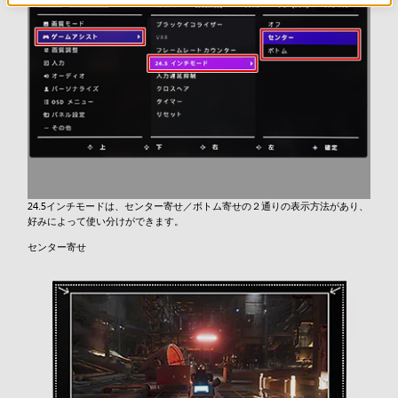
24.5インチモードは、センター寄せ／ボトム寄せの２通りの表示方法があり、
好みによって使い分けができます。
センター寄せ