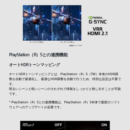
PlayStation（R）5との連携機能
オートHDRトーンマッピング
オートHDRトーンマッピングとは、PlayStation（R）5（TM）本体のHDR調
整を自動で最適化し、最適なHDR調整を自動で行うため、特別な設定は不要で
す。
明るいシーンと暗いシーンのそれぞれで情報をしっかりと映し出すことが可能
です。
* PlayStation（R）5との連携機能は、PlayStation（R）5本体で最新のソフト
ウェアへのアップデートが必要です。