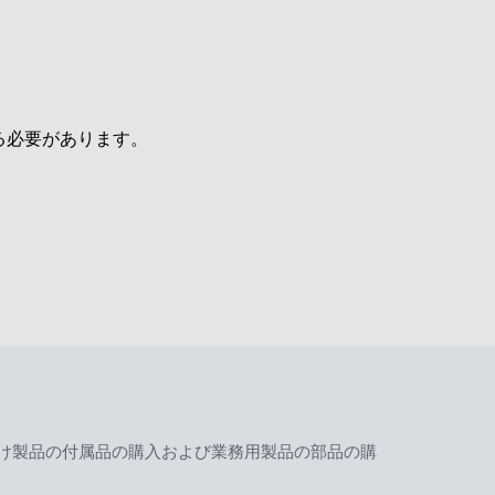
る必要があります。
け製品の付属品の購入および業務用製品の部品の購