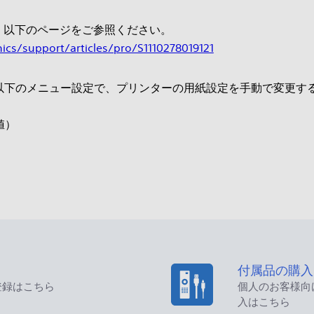
、以下のページをご参照ください。
ics/support/articles/pro/S1110278019121
合、以下のメニュー設定で、プリンターの用紙設定を手動で変更す
値）
付属品の購入
登録はこちら
個人のお客様向
入はこちら