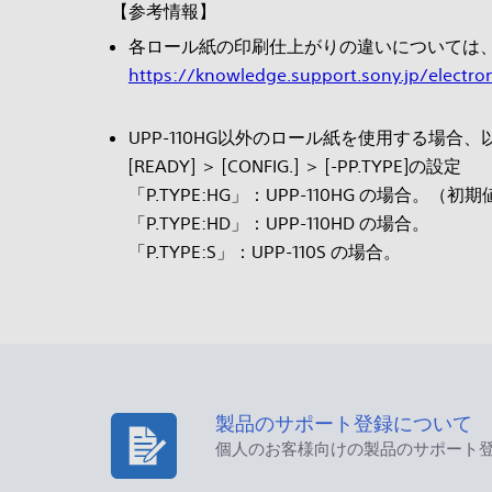
【参考情報】
各ロール紙の印刷仕上がりの違いについては
https://knowledge.support.sony.jp/electron
UPP-110HG以外のロール紙を使用する場
[READY] ＞ [CONFIG.] ＞ [-PP.TYPE]の設定
「P.TYPE:HG」：UPP-110HG の場合。（初期
「P.TYPE:HD」：UPP-110HD の場合。
「P.TYPE:S」：UPP-110S の場合。
製品のサポート登録について
個人のお客様向けの製品のサポート