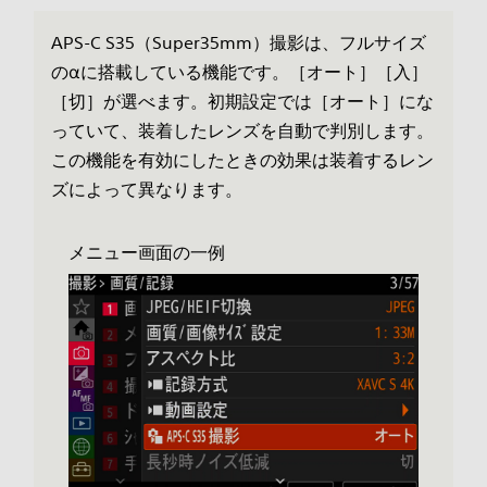
APS-C S35（Super35mm）撮影は、フルサイズ
のαに搭載している機能です。［オート］［入］
［切］が選べます。初期設定では［オート］にな
っていて、装着したレンズを自動で判別します。
この機能を有効にしたときの効果は装着するレン
ズによって異なります。
メニュー画面の一例