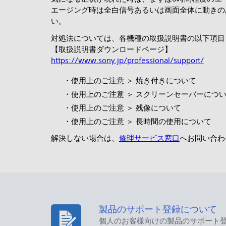
エージング時は全白信号あるいは画面全体に動きの
い。
対処法については、各機種の取扱説明書の以下項目
【取扱説明書ダウンロードページ】
https://www.sony.jp/professional/support/
・使用上のご注意 ＞ 焼き付きについて
・使用上のご注意 ＞ スクリーンセーバーにつ
・使用上のご注意 ＞ 残像について
・使用上のご注意 ＞ 長時間の使用について
解決しない場合は、
修理サービス窓口
へお問い合わ
製品のサポート登録について
個人のお客様向けの製品のサポート