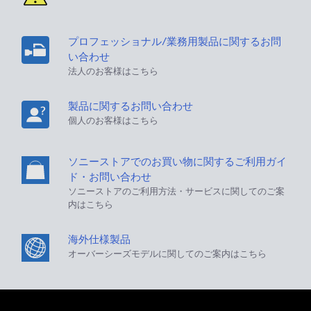
プロフェッショナル/業務用製品に関するお問
い合わせ
法人のお客様はこちら
製品に関するお問い合わせ
個人のお客様はこちら
ソニーストアでのお買い物に関するご利用ガイ
ド・お問い合わせ
ソニーストアのご利用方法・サービスに関してのご案
内はこちら
海外仕様製品
オーバーシーズモデルに関してのご案内はこちら