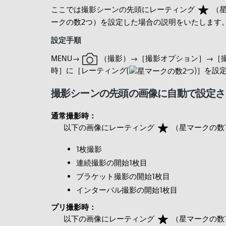
ここでは撮影シーンの先頭にレーティング
（
ークの数2つ）を設定した場合の説明をいたします
設定手順
MENU→
（
撮影）→［
撮影オプション］→［
時］に［
レーティング(
)］を設
撮影シーンの先頭の画像に自動で設定さ
通常撮影時：
以下の画像にレーティング
（星マークの数
1枚撮影
連続撮影の開始1枚目
ブラケット撮影の開始1枚目
インターバル撮影の開始1枚目
プリ撮影時：
以下の画像にレーティング
（星マークの数