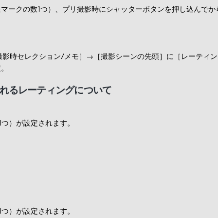
星マークの数1つ）、プリ撮影時にシャッターボタンを押し込んでか
。
撮影時セレクション/メモ］→［
撮影シーンの先頭］に［
レーティン
定。
れるレーティングについて
1つ）が設定されます。
1つ）が設定されます。