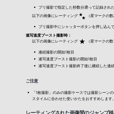
プリ撮影で指定した秒数分遡って記録された
以下の画像にレーティング
（星マークの数
プリ撮影中にシャッターボタンを押し込んで
連写速度ブースト撮影時：
以下の画像にレーティング
（星マークの数
連続撮影の開始1枚目
連写速度ブースト撮影の開始1枚目
連写速度ブースト撮影終了後に継続した連続
ご注意
「1枚撮影」のみの撮影ケースでは撮影シーン
スタイルに合わせた使いかたをおすすめします
レーティングされた画像間のジャンプ移