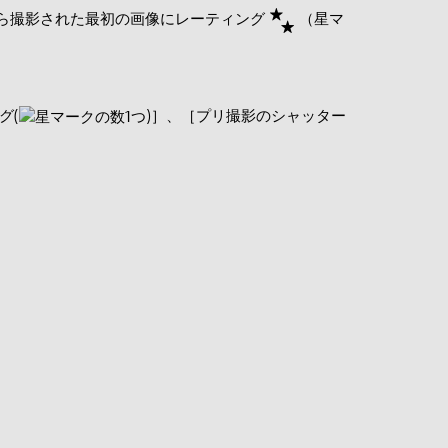
ら撮影された最初の画像にレーティング
（星マ
グ(
)］、［
プリ撮影のシャッター