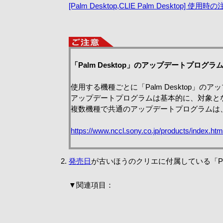
[Palm Desktop,CLIE Palm Desktop] 使用
「Palm Desktop」のアップデートプログラ
使用する機種ごとに「Palm Desktop
アップデートプログラムは基本的に、対象となる
複数機種で共通のアップデートプログラムは、対
https://www.nccl.sony.co.jp/products/index.htm
発売日
が古いほうのクリエに付属している「Pal
▼関連項目：