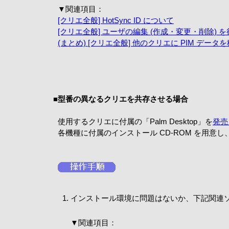
▼関連項目：
[クリエ全般] HotSync ID について
[クリエ全般] ユーザの編集 (作成・変更・削除) 
(まとめ) [クリエ全般] 他のクリエに PIM デー
■
型番の異なるクリエを共存させる場合
使用するクリエに付属の「Palm Desktop」を
発売
各機種に付属のインストール CD-ROM を用
インストール環境に問題はないか、下記関連
▼関連項目：