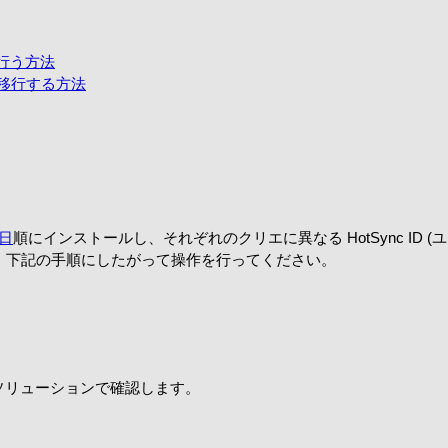
を行う方法
タを移行する方法
日
順にインストールし、それぞれのクリエに異なる HotSync ID 
意し、下記の手順にしたがって操作を行ってください。
ソリューションで確認します。