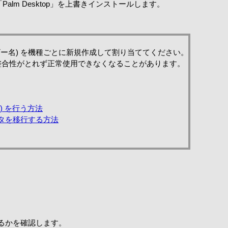
lm Desktop」を上書きインストールします。
(ユーザー名) を機種ごとに新規作成して割り当ててください。
ータの整合性がとれず正常使用できなくなることがあります。
) を行う方法
データを移行する方法
できるかを確認します。