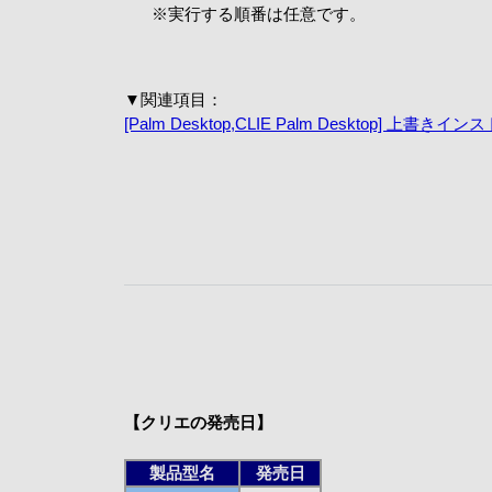
※
実行する順番は任意です。
▼関連項目：
[Palm Desktop,CLIE Palm Desktop] 
【クリエの発売日】
製品型名
発売日