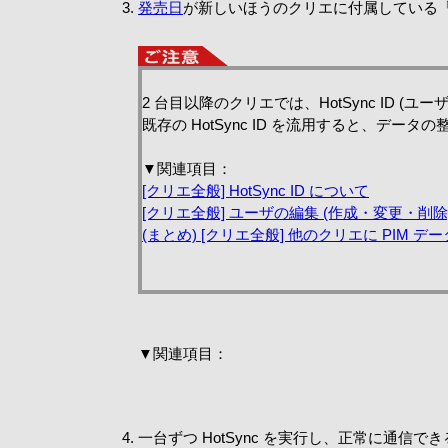
発売日
が新しいほうのクリエに付属している「Pa
2 台目以降のクリエでは、HotSync ID 
既存の HotSync ID を流用すると、デ
▼関連項目：
[クリエ全般] HotSync ID について
[クリエ全般] ユーザの編集 (作成・変更・削除
(まとめ) [クリエ全般] 他のクリエに PIM 
▼関連項目：
一台ずつ HotSync を実行し、正常に通信