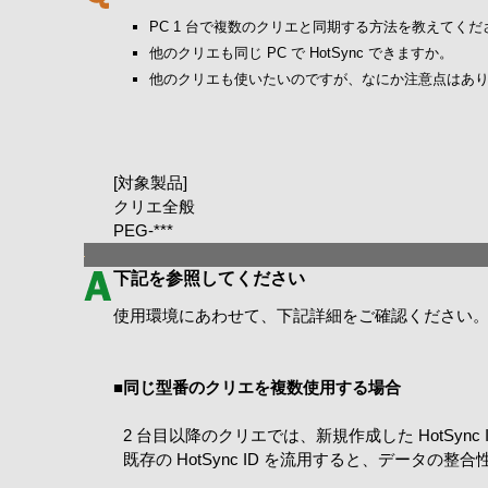
PC 1 台で複数のクリエと同期する方法を教えてくだ
他のクリエも同じ PC で HotSync できますか。
他のクリエも使いたいのですが、なにか注意点はあ
[対象製品]
クリエ全般
PEG-***
下記を参照してください
使用環境にあわせて、下記詳細をご確認ください
■
同じ型番のクリエを複数使用する場合
2 台目以降のクリエでは、新規作成した HotSyn
既存の HotSync ID を流用すると、データ