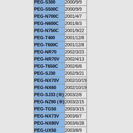
PEG-S300
2000/9/9
PEG-S500C
2000/9/9
PEG-N700C
2001/4/7
PEG-N600C
2001/8/3
PEG-N750C
2001/9/22
PEG-T400
2001/12/8
PEG-T600C
2001/12/8
PEG-NR70
2002/3/23
PEG-NR70V
2002/4/13
PEG-T650C
2002/6/8
PEG-SJ30
2002/9/21
PEG-NX70V
2002/10/19
PEG-NX60
2002/10/19
PEG-SJ33 (※)
2003/2/8
PEG-NZ90 (※)
2003/2/15
PEG-TG50
2003/3/15
PEG-NX73V
2003/6/7
PEG-NX80V
2003/6/28
PEG-UX50
2003/8/9