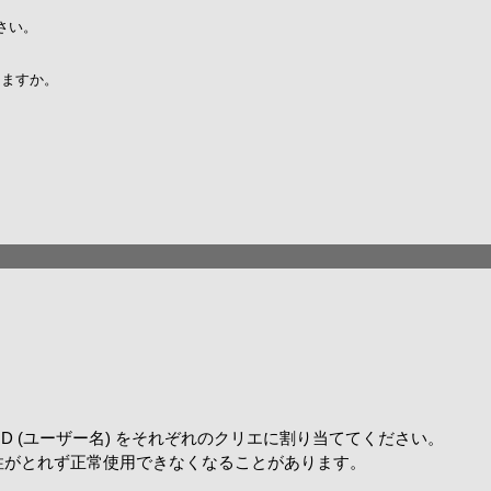
さい。
りますか。
。
c ID (ユーザー名) をそれぞれのクリエに割り当ててください。
の整合性がとれず正常使用できなくなることがあります。