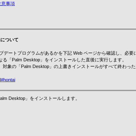
時の注意事項
ムについて
」のアップデートプログラムがあるかを下記 Web ページから確認し、
「Palm Desktop」をインストールした直後に実行します。
象の「Palm Desktop」の上書きインストールがすべて終わった
l#hontai
m Desktop」をインストールします。