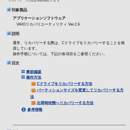
対象製品
アプリケーションソフトウェア
VAIOリカバリユーティリティ Ver.2.6
説明
通常、リカバリーする際は、Cドライブをリカバリーすることを推
奨しています。
操作手順については、下記の各項目をご参照ください。
目次
事前確認
操作方法
Cドライブをリカバリーする方法
パーティションサイズを変更してリカバリーする方
法
出荷時状態へリカバリーする方法
参考情報