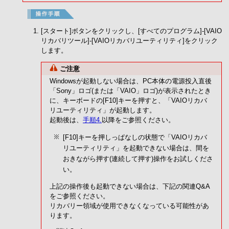
[スタート]ボタンをクリックし、[すべてのプログラム]-[VAIO
リカバリツール]-[VAIOリカバリユーティリティ]をクリック
します。
ご注意
Windowsが起動しない場合は、PC本体の電源投入直後
「Sony」ロゴ(または「VAIO」ロゴ)が表示されたとき
に、キーボードの[F10]キーを押すと、「VAIOリカバ
リユーティリティ」が起動します。
起動後は、
手順4.
以降をご参照ください。
[F10]キーを押しっぱなしの状態で「VAIOリカバ
リユーティリティ」を起動できない場合は、間を
おきながら押す(連続して押す)操作をお試しくださ
い。
上記の操作後も起動できない場合は、下記の関連Q&A
をご参照ください。
リカバリー領域が使用できなくなっている可能性があ
ります。