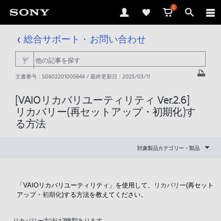
0
総合サポート・お問い合わせ
文書番号 : S0602201005644 / 最終更新日 : 2025/03/11
[VAIOリカバリユーティリティ Ver.2.6]
リカバリー(再セットアップ・初期化)す
る方法
対象製品カテゴリー・製品
「VAIOリカバリユーティリティ」を使用して、
リカバリー
(再セット
アップ・
初期化
)する方法を教えてください。
リカバリー方法は3種類あります