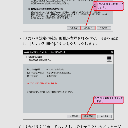
[リカバリ設定の確認]画面が表示されるので、内容を確認
し、[リカバリ開始]ボタンをクリックします。
[リカバリを開始してもよろしいですか ?]というメッセージ