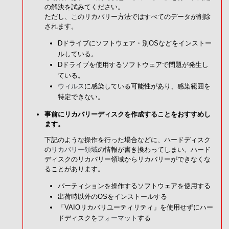
の解決を試みてください。
ただし、このリカバリー方法ではすべてのデータが削除
されます。
Dドライブにソフトウェア・別OSなどをインストー
ルしている。
Dドライブを使用するソフトウェアで問題が発生し
ている。
ウィルス
に感染している可能性があり、感染範囲を
特定できない。
事前にリカバリーディスクを作成することをおすすめし
ます。
下記のような操作を行った場合などに、ハードディスク
の
リカバリー領域
の情報が書き換わってしまい、ハード
ディスクのリカバリー領域からリカバリーができなくな
ることがあります。
パーティションを操作するソフトウェアを使用する
出荷時以外のOSをインストールする
「VAIOリカバリユーティリティ」を使用せずにハー
ドディスクを
フォーマット
する