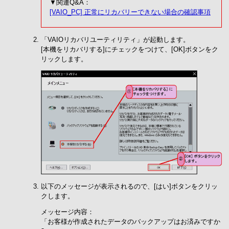
▼関連Q&A：
[VAIO_PC] 正常にリカバリーできない場合の確認事項
「VAIOリカバリユーティリティ」が起動します。
[本機をリカバリする]にチェックをつけて、[OK]ボタンをク
リックします。
以下のメッセージが表示されるので、[はい]ボタンをクリッ
クします。
メッセージ内容：
「お客様が作成されたデータのバックアップはお済みですか