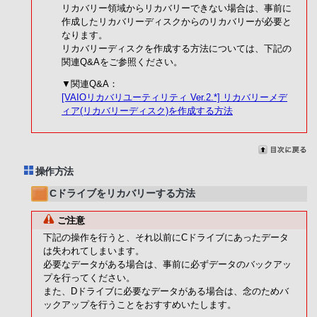
リカバリー領域からリカバリーできない場合は、事前に
作成したリカバリーディスクからのリカバリーが必要と
なります。
リカバリーディスクを作成する方法については、下記の
関連Q&Aをご参照ください。
▼関連Q&A：
[VAIOリカバリユーティリティ Ver.2.*] リカバリーメデ
ィア(リカバリーディスク)を作成する方法
操作方法
Cドライブをリカバリーする方法
ご注意
下記の操作を行うと、それ以前にCドライブにあったデータ
は失われてしまいます。
必要なデータがある場合は、事前に必ずデータのバックアッ
プを行ってください。
また、Dドライブに必要なデータがある場合は、念のためバ
ックアップを行うことをおすすめいたします。