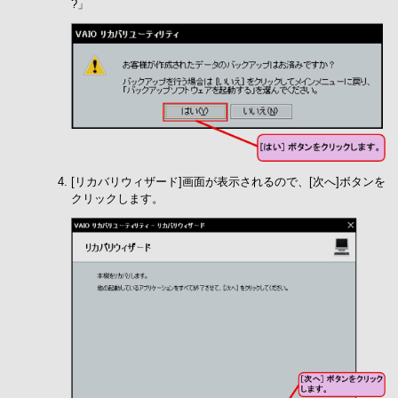
?」
[リカバリウィザード]画面が表示されるので、[次へ]ボタンを
クリックします。