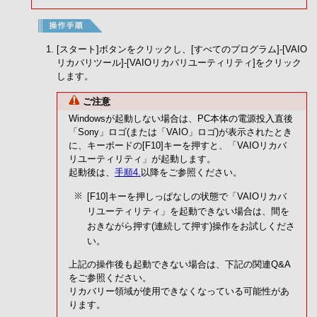
[スタート]ボタンをクリックし、[すべてのプログラム]-[VAIO
リカバリツール]-[VAIOリカバリユーティリティ]をクリック
します。
ご注意
Windowsが起動しない場合は、PC本体の電源投入直後
「Sony」ロゴ(または「VAIO」ロゴ)が表示されたとき
に、キーボードの[F10]キーを押すと、「VAIOリカバ
リユーティリティ」が起動します。
起動後は、
手順4.
以降をご参照ください。
[F10]キーを押しっぱなしの状態で「VAIOリカバ
リユーティリティ」を起動できない場合は、間を
おきながら押す(連続して押す)操作をお試しくださ
い。
上記の操作後も起動できない場合は、下記の関連Q&A
をご参照ください。
リカバリー領域が使用できなくなっている可能性があ
ります。