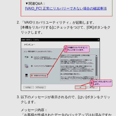
▼関連Q&A：
[VAIO_PC] 正常にリカバリーできない場合の確認事項
「VAIOリカバリユーティリティ」が起動します。
[本機をリカバリする]にチェックをつけて、[OK]ボタンをク
リックします。
以下のメッセージが表示されるので、[はい]ボタンをクリッ
クします。
メッセージ内容：
「お客様が作成されたデータのバックアップはお済みですか