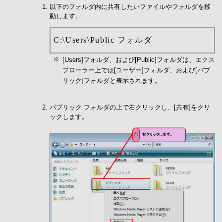
以下のフォルダ内に共有したいファイルやフォルダを移
動します。
C:\Users\Public フォルダ
[Users]フォルダ、および[Public]フォルダは、
エクス
プローラ
ー上では[ユーザー]フォルダ、および[パブ
リック]フォルダと表示されます。
パブリック フォルダの上で右クリックし、[共有]をクリ
ックします。