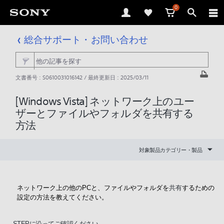
0
総合サポート・お問い合わせ
文書番号 : S0610031016142 / 最終更新日 : 2025/03/11
[Windows Vista] ネットワーク上のユー
ザーとファイルやフォルダを共有する
方法
対象製品カテゴリー・製品
ネットワーク上の他のPCと、ファイルやフォルダを
共有
するための
設定の方法を教えてください。
STEPに沿ってご確認ください