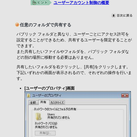
ユーザーアカウント制御の概要
任意のフォルダで共有する
パブリック フォルダと異なり、ユーザーごとにアクセス許可を
設定することができるため、共有するユーザーを限定することが
できます。
また共有したいファイルやフォルダを、パブリック フォルダな
どの別の場所に移動する必要はありません。
共有したいフォルダを右クリックし、[共有]をクリックします。
下記いずれかの画面が表示されるので、それぞれの操作を行いま
す。
[ユーザーのプロパティ]画面