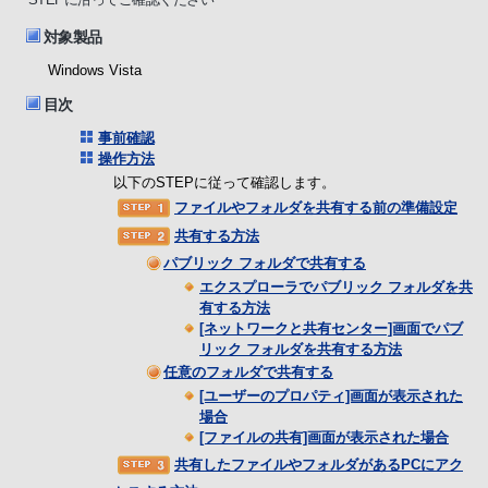
対象製品
Windows Vista
目次
事前確認
操作方法
以下のSTEPに従って確認します。
ファイルやフォルダを共有する前の準備設定
共有する方法
パブリック フォルダで共有する
エクスプローラでパブリック フォルダを共
有する方法
[ネットワークと共有センター]画面でパブ
リック フォルダを共有する方法
任意のフォルダで共有する
[ユーザーのプロパティ]画面が表示された
場合
[ファイルの共有]画面が表示された場合
共有したファイルやフォルダがあるPCにアク