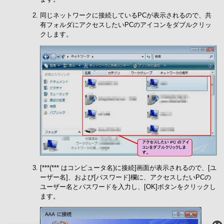
同じネットワークに接続しているPCが表示されるので、共
有フォルダにアクセスしたいPCのアイコンをダブルクリッ
クします。
[***(*** はコンピュータ名)に接続]画面が表示されるので、[ユ
ーザー名]、および[パスワード]欄に、アクセスしたいPCの
ユーザー名とパスワードを入力し、[OK]ボタンをクリックし
ます。