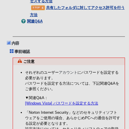
セスする方法
共有したフォルダに対してアクセス許可を行う
方法
関連Q&A
内容
事前確認
ご注意
それぞれのユーザー
アカウント
にパスワードを設定する
必要があります。
パスワードを設定する方法については、下記関連Q&Aを
ご参照ください。
▼関連Q&A：
[Windows Vista] パスワードを設定する方法
「Norton Internet Security」などのセキュリティソフト
ウェアをご使用の場合、あらかじめPCへの通信を許可す
る設定が必要となります。
設定方法については、セキュリティソフトウェアの取扱