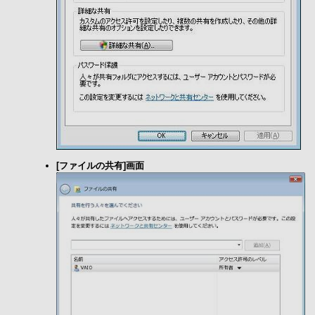
[ファイルの共有]画面