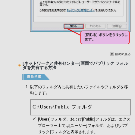
[ネットワークと共有センター]画面でパブリック フォル
ダを共有する方法
以下のフォルダ内に共有したいファイルやフォルダを移
動します。
C:\Users\Public フォルダ
[Users]フォルダ、および[Public]フォルダは、エクス
プローラー上では[ユーザー]フォルダ、および[パブ
リック]フォルダと表示されます。