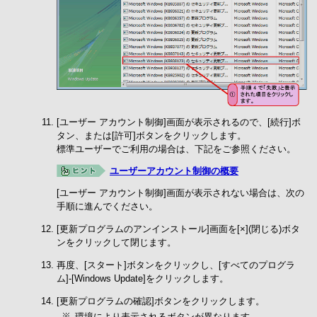
[ユーザー アカウント制御]画面が表示されるので、[続行]ボ
タン、または[許可]ボタンをクリックします。
標準ユーザーでご利用の場合は、下記をご参照ください。
ユーザーアカウント制御の概要
[ユーザー アカウント制御]画面が表示されない場合は、次の
手順に進んでください。
[更新プログラムのアンインストール]画面を[×](閉じる)ボタ
ンをクリックして閉じます。
再度、[スタート]ボタンをクリックし、[すべてのプログラ
ム]-[Windows Update]をクリックします。
[更新プログラムの確認]ボタンをクリックします。
環境により表示されるボタンが異なります。