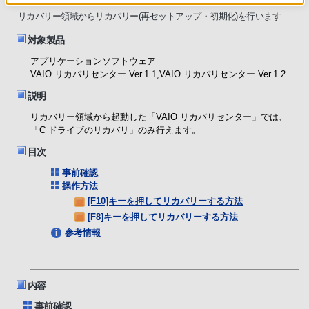
リカバリー領域からリカバリー(再セットアップ・初期化)を行います
対象製品
アプリケーションソフトウェア
VAIO リカバリセンター Ver.1.1,VAIO リカバリセンター Ver.1.2
説明
リカバリー領域から起動した「VAIO リカバリセンター」では、
「C ドライブのリカバリ」のみ行えます。
目次
事前確認
操作方法
[F10]キーを押してリカバリーする方法
[F8]キーを押してリカバリーする方法
参考情報
内容
事前確認