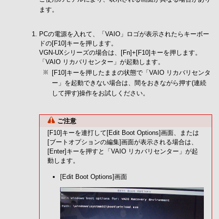
ます。
PCの電源を入れて、「VAIO」ロゴが表示されたらキーボー
ドの[F10]キーを押します。
VGN-UXシリーズの場合は、[Fn]+[F10]キーを押します。
「VAIO リカバリセンター」が起動します。
[F10]キーを押したままの状態で「VAIO リカバリセンタ
ー」を起動できない場合は、間をおきながら押す(連続
して押す)操作をお試しください。
ご注意
[F10]キーを連打して[Edit Boot Options]画面、または
[ブートオプションの編集]画面が表示される場合は、
[Enter]キーを押すと「VAIO リカバリセンター」が起
動します。
[Edit Boot Options]画面