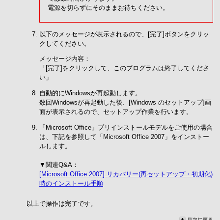
電源を切らずにそのままお待ちください。
以下のメッセージが表示されるので、[完了]ボタンをクリッ
クしてください。
メッセージ内容：
「[完了]をクリックして、このプログラムは終了してくださ
い」
自動的にWindowsが再起動します。
数回Windowsが再起動した後、[Windows のセットアップ]画
面が表示されるので、セットアップ作業を行います。
「Microsoft Office」プリインストールモデルをご使用の場合
は、下記を参照して「Microsoft Office 2007」をインストー
ルします。
▼関連Q&A：
[Microsoft Office 2007] リカバリー(再セットアップ・初期化)
時のインストール手順
以上で操作は完了です。