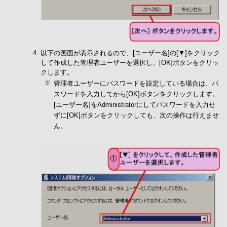
以下の画面が表示されるので、[ユーザー名]の[▼]をクリック
して作成した管理者ユーザーを選択し、[OK]ボタンをクリッ
クします。
管理者ユーザーにパスワードを設定している場合は、パ
スワードを入力してから[OK]ボタンをクリックします。
[ユーザー名]をAdministratorにしてパスワードを入力せ
ずに[OK]ボタンをクリックしても、次の操作は行えませ
ん。