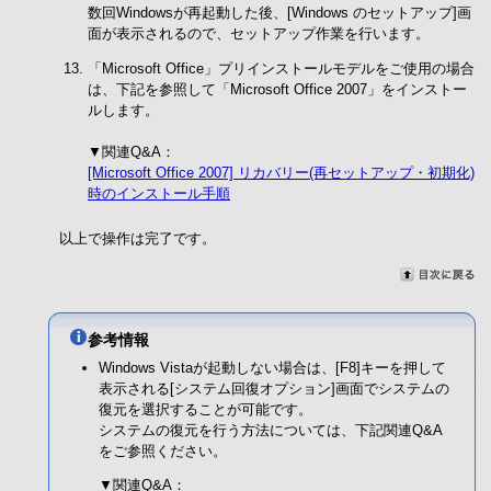
数回Windowsが再起動した後、[Windows のセットアップ]画
面が表示されるので、セットアップ作業を行います。
「Microsoft Office」プリインストールモデルをご使用の場合
は、下記を参照して「Microsoft Office 2007」をインストー
ルします。
▼関連Q&A：
[Microsoft Office 2007] リカバリー(再セットアップ・初期化)
時のインストール手順
以上で操作は完了です。
参考情報
Windows Vistaが起動しない場合は、[F8]キーを押して
表示される[システム回復オプション]画面でシステムの
復元を選択することが可能です。
システムの復元を行う方法については、下記関連Q&A
をご参照ください。
▼関連Q&A：