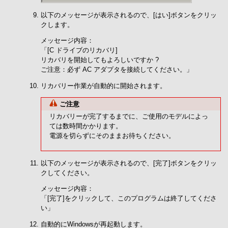
以下のメッセージが表示されるので、[はい]ボタンをクリッ
クします。
メッセージ内容：
「[C ドライブのリカバリ]
リカバリを開始してもよろしいですか ?
ご注意：必ず AC アダプタを接続してください。」
リカバリー作業が自動的に開始されます。
ご注意
リカバリーが完了するまでに、ご使用のモデルによっ
ては数時間かかります。
電源を切らずにそのままお待ちください。
以下のメッセージが表示されるので、[完了]ボタンをクリッ
クしてください。
メッセージ内容：
「[完了]をクリックして、このプログラムは終了してくださ
い」
自動的にWindowsが再起動します。