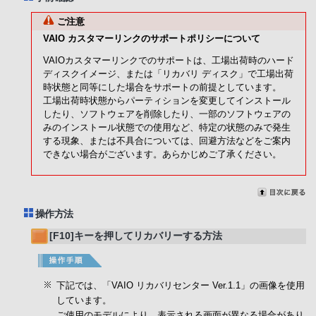
ご注意
VAIO カスタマーリンクのサポートポリシーについて
VAIOカスタマーリンクでのサポートは、工場出荷時のハード
ディスクイメージ、または「リカバリ ディスク」で工場出荷
時状態と同等にした場合をサポートの前提としています。
工場出荷時状態からパーティションを変更してインストール
したり、ソフトウェアを削除したり、一部のソフトウェアの
みのインストール状態での使用など、特定の状態のみで発生
する現象、または不具合については、回避方法などをご案内
できない場合がございます。あらかじめご了承ください。
操作方法
[F10]キーを押してリカバリーする方法
下記では、「VAIO リカバリセンター Ver.1.1」の画像を使用
しています。
ご使用のモデルにより、表示される画面が異なる場合があり