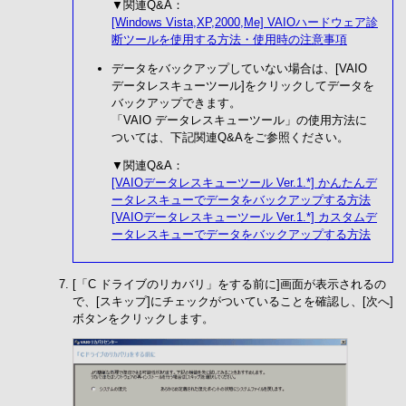
▼関連Q&A：
[Windows Vista,XP,2000,Me] VAIOハードウェア診
断ツールを使用する方法・使用時の注意事項
データをバックアップしていない場合は、[VAIO
データレスキューツール]をクリックしてデータを
バックアップできます。
「VAIO データレスキューツール」の使用方法に
ついては、下記関連Q&Aをご参照ください。
▼関連Q&A：
[VAIOデータレスキューツール Ver.1.*] かんたんデ
ータレスキューでデータをバックアップする方法
[VAIOデータレスキューツール Ver.1.*] カスタムデ
ータレスキューでデータをバックアップする方法
[「C ドライブのリカバリ」をする前に]画面が表示されるの
で、[スキップ]にチェックがついていることを確認し、[次へ]
ボタンをクリックします。