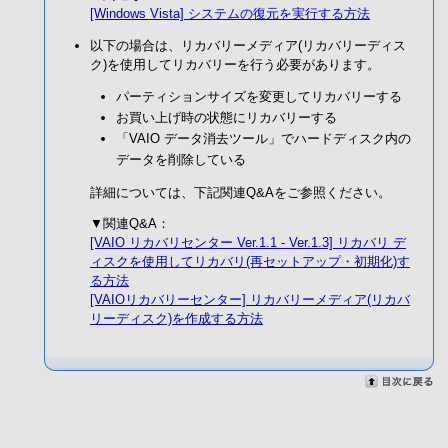
[Windows Vista] システムの復元を実行する方法
以下の場合は、リカバリーメディア(リカバリーディス
ク)を使用してリカバリーを行う必要があります。
パーティションサイズを変更してリカバリーする
お買い上げ時の状態にリカバリーする
「VAIO データ消去ツール」でハードディスク内の
データを削除している
詳細については、下記関連Q&Aをご参照ください。
▼関連Q&A：
[VAIO リカバリセンター Ver.1.1 - Ver.1.3] リカバリ デ
ィスクを使用してリカバリ(再セットアップ・初期化)す
る方法
[VAIOリカバリーセンター] リカバリーメディア(リカバ
リーディスク)を作成する方法