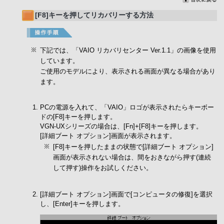
[F8]キーを押してリカバリーする方法
下記では、「VAIO リカバリセンター Ver.1.1」の画像を使用
しています。
ご使用のモデルにより、表示される画面が異なる場合があり
ます。
PCの電源を入れて、「VAIO」ロゴが表示されたらキーボー
ドの[F8]キーを押します。
VGN-UXシリーズの場合は、[Fn]+[F8]キーを押します。
[詳細ブート オプション]画面が表示されます。
[F8]キーを押したままの状態で[詳細ブート オプション]
画面が表示されない場合は、間をおきながら押す(連続
して押す)操作をお試しください。
[詳細ブート オプション]画面で[コンピュータの修復]を選択
し、[Enter]キーを押します。