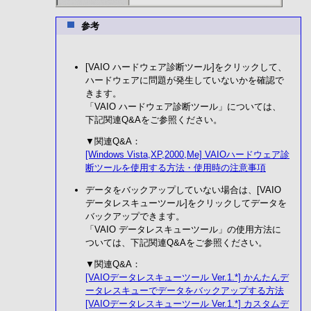
参考
[VAIO ハードウェア診断ツール]をクリックして、
ハードウェアに問題が発生していないかを確認で
きます。
「VAIO ハードウェア診断ツール」については、
下記関連Q&Aをご参照ください。
▼関連Q&A：
[Windows Vista,XP,2000,Me] VAIOハードウェア診
断ツールを使用する方法・使用時の注意事項
データをバックアップしていない場合は、[VAIO
データレスキューツール]をクリックしてデータを
バックアップできます。
「VAIO データレスキューツール」の使用方法に
ついては、下記関連Q&Aをご参照ください。
▼関連Q&A：
[VAIOデータレスキューツール Ver.1.*] かんたんデ
ータレスキューでデータをバックアップする方法
[VAIOデータレスキューツール Ver.1.*] カスタムデ