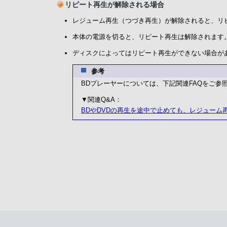
リピート再生が解除される場合
レジューム再生（つづき再生）が解除されると、リ
本体の電源を切ると、リピート再生は解除されます
ディスクによってはリピート再生ができない場合が
参考
BDプレーヤーについては、下記関連FAQをご参
▼関連Q&A：
BDやDVDの再生を途中で止めても、レジューム