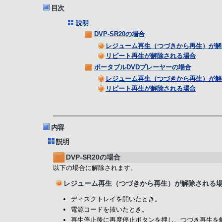
目次
説明
DVP-SR20の場合
レジューム再生（つづきから再生）が解
リピート再生が解除される場合
ポータブルDVDプレーヤーの場合
レジューム再生（つづきから再生）が解
リピート再生が解除される場合
内容
説明
DVP-SR20の場合
以下の場合に解除されます。
レジューム再生（つづきから再生）が解除される
ディスクトレイを開いたとき。
電源コードを抜いたとき。
再生停止後に再度停止ボタンを押し、つづき再生を