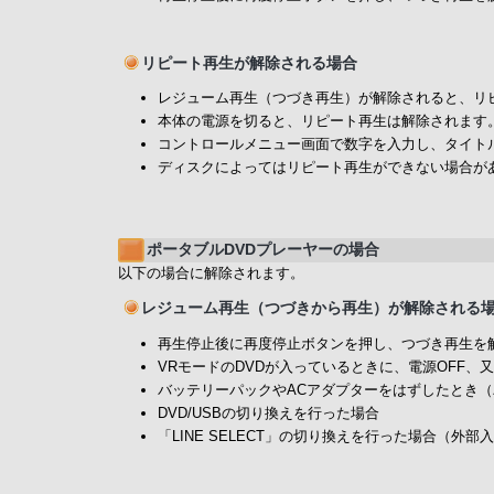
リピート再生が解除される場合
レジューム再生（つづき再生）が解除されると、リ
本体の電源を切ると、リピート再生は解除されます
コントロールメニュー画面で数字を入力し、タイト
ディスクによってはリピート再生ができない場合が
ポータブルDVDプレーヤーの場合
以下の場合に解除されます。
レジューム再生（つづきから再生）が解除される
再生停止後に再度停止ボタンを押し、つづき再生を
VRモードのDVDが入っているときに、電源OFF
バッテリーパックやACアダプターをはずしたとき
DVD/USBの切り換えを行った場合
「LINE SELECT」の切り換えを行った場合（外