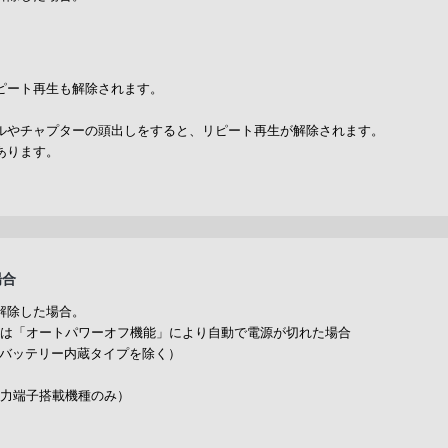
ピート再生も解除されます。
。
ルやチャプターの頭出しをすると、リピート再生が解除されます。
あります。
場合
解除した場合。
、又は「オートパワーオフ機能」により自動で電源が切れた場合
（バッテリー内蔵タイプを除く）
部入力端子搭載機種のみ）