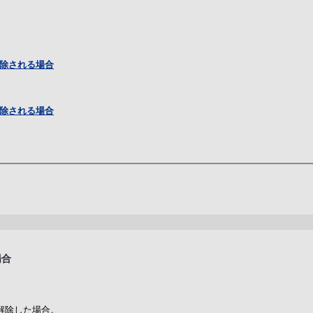
除される場合
除される場合
場合
解除した場合。