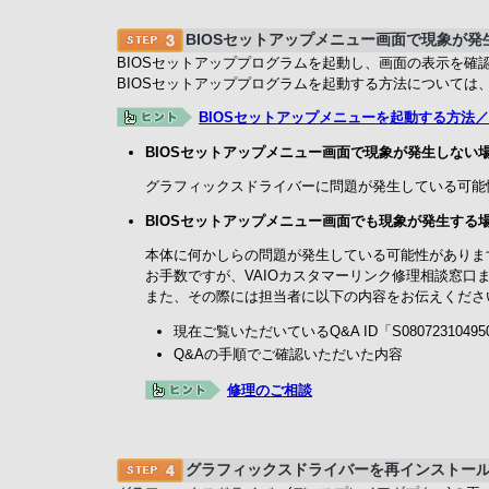
BIOSセットアップメニュー画面で現象が
BIOSセットアッププログラムを起動し、画面の表示を確
BIOSセットアッププログラムを起動する方法については
BIOSセットアップメニューを起動する方法／終了する方
BIOSセットアップメニュー画面で現象が発生しない
グラフィックスドライバーに問題が発生している可能性
BIOSセットアップメニュー画面でも現象が発生する
本体に何かしらの問題が発生している可能性がありま
お手数ですが、VAIOカスタマーリンク修理相談窓口
また、その際には担当者に以下の内容をお伝えくださ
現在ご覧いただいているQ&A ID「S08072310495
Q&Aの手順でご確認いただいた内容
修理のご相談
グラフィックスドライバーを再インストー