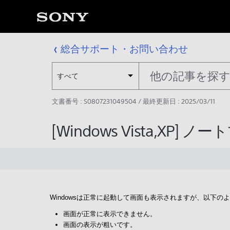
総合サポート・お問い合わせ
すべて
文書番号 : S0807231049504 / 最終更新日 : 2025/03/11
[Windows Vista,X
Windowsは正常に起動して画面も表示されますが、以下
画面が正常に表示できません。
画面の表示が粗いです。