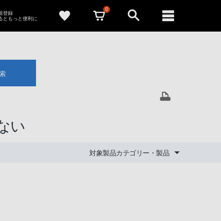
0
新規登録
るともっと便利に
索
きない
対象製品カテゴリー・製品