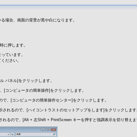
いる場合、画面の背景が黒や白になります。
。
キーを同時に押します。
なっています。
てください。
ール パネル]をクリックします。
で、[コンピュータの簡単操作]をクリックします。
ので、[コンピュータの簡単操作センター]をクリックします。
表示されるので、[ハイコントラストのセットアップをします]をクリックします
ので、[Alt + 左Shift + PrintScreen キーを押すと強調表示を切