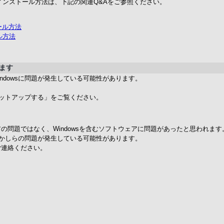
インストール方法は、下記の関連Q&Aをご参照ください。
トール方法
ル方法
ます
ndowsに問題が発生している可能性があります。
ットアップする」をご覧ください。
の問題ではなく、Windowsを含むソフトウェアに問題があったと思われます
かしらの問題が発生している可能性があります。
ご連絡ください。