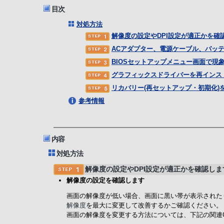
目次
対処方法
解像度の設定やDPI設定が適正かを確
ACアダプター、電源ケーブル、バッ
BIOSセットアップメニュー画面で現
グラフィックスドライバーを再インス
リカバリー(再セットアップ・初期化)
参考情報
内容
対処方法
解像度の設定やDPI設定が適正かを確認しま
解像度の設定を確認します
画面の解像度が低い場合、画面に黒い帯が表示された
解像度
を最大に変更して改善するかご確認ください。
画面の解像度を変更する方法については、下記の関連