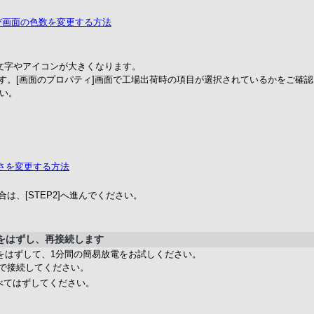
像度、および画面の色数を変更する方法
る文字やアイコンが大きくなります。
す。[画面のプロパティ]画面で工場出荷時の項目が選択されているかをご確
い。
の大きさを変更する方法
、[STEP2]へ進んでください。
をはずし、再接続します
をはずして、1分間の簡易放電をお試しください。
で接続してください。
べてはずしてください。