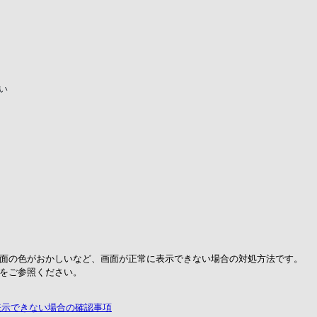
い
画面の色がおかしいなど、画面が正常に表示できない場合の対処方法です。
Aをご参照ください。
で何も表示できない場合の確認事項