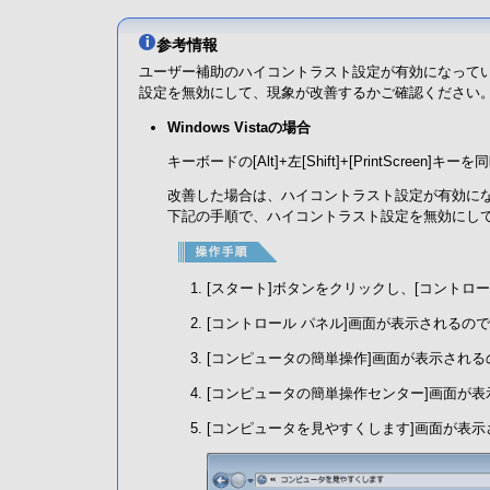
参考情報
ユーザー補助のハイコントラスト設定が有効になって
設定を無効にして、現象が改善するかご確認ください
Windows Vistaの場合
キーボードの[Alt]+左[Shift]+[PrintScreen]
改善した場合は、ハイコントラスト設定が有効に
下記の手順で、ハイコントラスト設定を無効にし
[スタート]ボタンをクリックし、[コントロ
[コントロール パネル]画面が表示されるの
[コンピュータの簡単操作]画面が表示される
[コンピュータの簡単操作センター]画面が
[コンピュータを見やすくします]画面が表示される