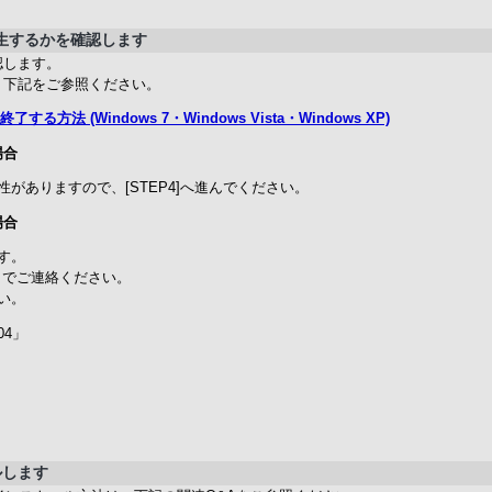
発生するかを確認します
認します。
、下記をご参照ください。
法 (Windows 7・Windows Vista・Windows XP)
場合
がありますので、[STEP4]へ進んでください。
場合
す。
までご連絡ください。
い。
04」
ルします