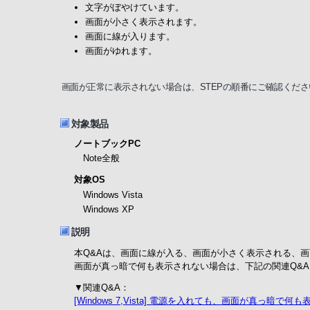
文字がぼやけています。
画面が小さく表示されます。
画面に線が入ります。
画面がゆれます。
画面が正常に表示されない場合は、STEPの順番にご確認くださ
対象製品
ノートブックPC
Note全般
対象OS
Windows Vista
Windows XP
説明
本Q&Aは、画面に線が入る、画面が小さく表示される、
画面が真っ暗で何も表示されない場合は、下記の関連Q&
▼関連Q&A：
[Windows 7,Vista] 電源を入れても、画面が真っ暗