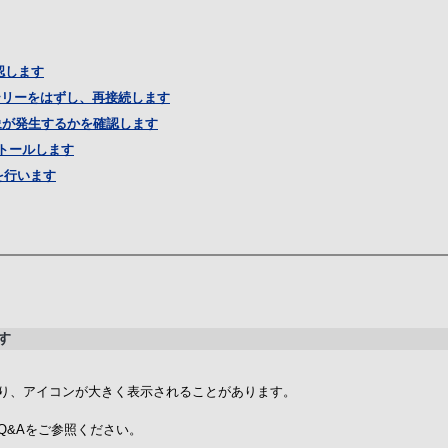
認します
テリーをはずし、再接続します
象が発生するかを確認します
トールします
を行います
す
り、アイコンが大きく表示されることがあります。
Q&Aをご参照ください。