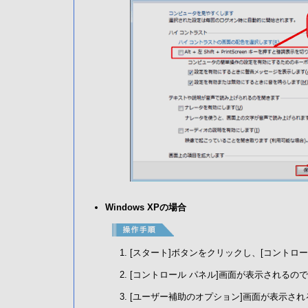
Windows XPの場合
[スタート]ボタンをクリックし、[コントロ
[コントロール パネル]画面が表示されるの
[ユーザー補助のオプション]画面が表示され