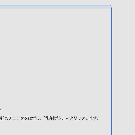
。
り替えます]のチェックをはずし、[保存]ボタンをクリックします。