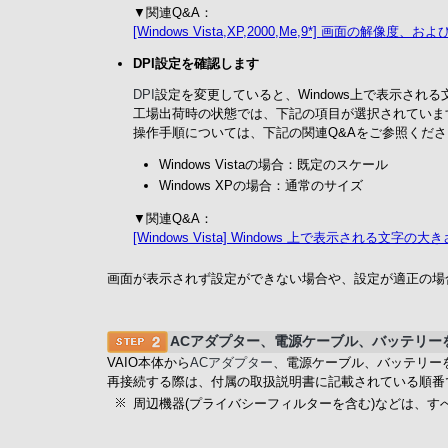
▼関連Q&A：
[Windows Vista,XP,2000,Me,9*] 画面の解
DPI設定を確認します
DPI
設定を変更していると、Windows上で表示され
工場出荷時の状態では、下記の項目が選択されていま
操作手順については、下記の関連Q&Aをご参照くださ
Windows Vistaの場合：既定のスケール
Windows XPの場合：通常のサイズ
▼関連Q&A：
[Windows Vista] Windows 上で表示される文字
画面が表示されず設定ができない場合や、設定が適正の場合は
ACアダプター、電源ケーブル、バッテリー
VAIO本体から
ACアダプター
、電源ケーブル、バッテリー
再接続する際は、付属の取扱説明書に記載されている順番
周辺機器(プライバシーフィルターを含む)などは、す