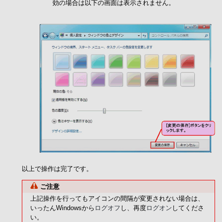
効の場合は以下の画面は表示されません。
以上で操作は完了です。
ご注意
上記操作を行ってもアイコンの間隔が変更されない場合は、
いったんWindowsから
ログオフ
し、再度
ログオン
してくださ
い。