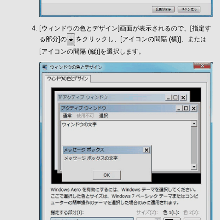
[ウィンドウの色とデザイン]画面が表示されるので、[指定す
る部分]の
をクリックし、[アイコンの間隔 (横)]、または
[アイコンの間隔 (縦)]を選択します。