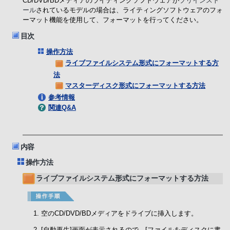
CD/DVD/BDメディアのライティングソフトウェアが
プリインスト
ール
されているモデルの場合は、ライティングソフトウェアのフォ
ーマット機能を使用して、フォーマットを行ってください。
目次
操作方法
ライブファイルシステム形式にフォーマットする方
法
マスターディスク形式にフォーマットする方法
参考情報
関連Q&A
内容
操作方法
ライブファイルシステム形式にフォーマットする方法
空のCD/DVD/BDメディアをドライブに挿入します。
[自動再生]画面が表示されるので、[ファイルをディスクに書