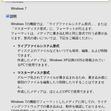
対象製品
Windows 7
説明
Windows 7の機能では、「ライブファイルシステム形式」、または
「マスターディスク形式」に、フォーマットが行えます。
フォーマットは、メディアに書き込む時と同じ形式で行う必要があ
ります。形式の違いについては、下記をご確認ください。
ライブファイルシステム形式
ディスク上のファイルなどをいつでも保存、編集、および削除
できます。
作成したメディアは、Windows XP以降のOSが搭載されてい
るPCで使用できます。
マスターディスク形式
グループ化されてファイルが書き込まれるため、書き込み後に
個別のファイルを編集したり削除したりすることはできませ
ん。
作成したメディアは、ほとんどのPCで使用できます。
Windows 7の機能で
フォーマット
したメディアに対しての、ライテ
ィングソフトウェアでの書き込みは、動作を確認しておりません。