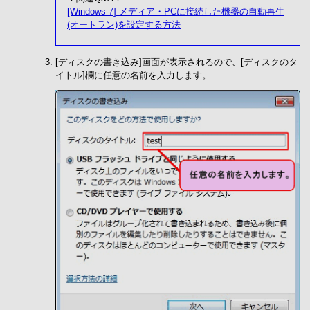
[Windows 7] メディア・PCに接続した機器の自動再生
(オートラン)を設定する方法
[ディスクの書き込み]画面が表示されるので、[ディスクのタ
イトル]欄に任意の名前を入力します。