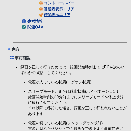
コントロールバー
番組表表示エリア
時間表示エリア
参考情報
関連Q&A
内容
事前確認
録画を正しく行うためには、録画開始時刻までにPCを次のい
ずれかの状態にしてください。
電源が入っている状態(ログオン状態)
スリープモード、または休止状態(ハイバネーション)
録画開始時刻の10分前までにスリープモードや休止状態
に移行させてください。
それ以降に移行した場合、録画が正しく行われないことが
あります。
電源を切っている状態(シャットダウン状態)
電源が切れた状態からでも録画ができるよう事前に設定し