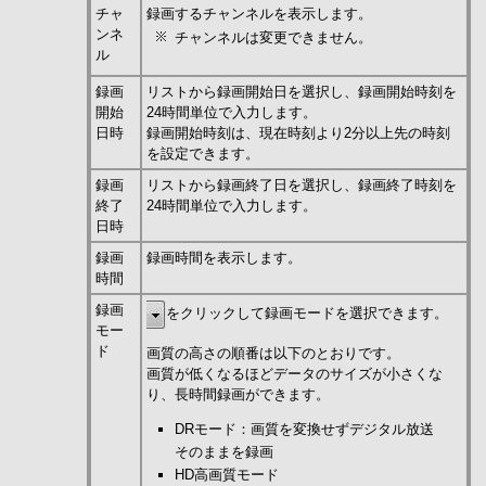
チャ
録画するチャンネルを表示します。
ンネ
チャンネルは変更できません。
ル
録画
リストから録画開始日を選択し、録画開始時刻を
開始
24時間単位で入力します。
日時
録画開始時刻は、現在時刻より2分以上先の時刻
を設定できます。
録画
リストから録画終了日を選択し、録画終了時刻を
終了
24時間単位で入力します。
日時
録画
録画時間を表示します。
時間
録画
をクリックして録画モードを選択できます。
モー
ド
画質の高さの順番は以下のとおりです。
画質が低くなるほどデータのサイズが小さくな
り、長時間録画ができます。
DRモード：画質を変換せずデジタル放送
そのままを録画
HD高画質モード