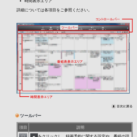
時間表示エリア
詳細については各項目をご参照ください。
ツールバー
項目
説明
をクリックし、録画予約に関する設定や、番組の詳