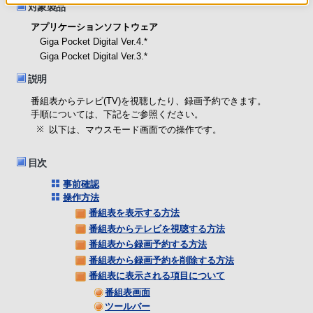
対象製品
アプリケーションソフトウェア
Giga Pocket Digital Ver.4.*
Giga Pocket Digital Ver.3.*
説明
番組表からテレビ(TV)を視聴したり、録画予約できます。
手順については、下記をご参照ください。
以下は、マウスモード画面での操作です。
目次
事前確認
操作方法
番組表を表示する方法
番組表からテレビを視聴する方法
番組表から録画予約する方法
番組表から録画予約を削除する方法
番組表に表示される項目について
番組表画面
ツールバー