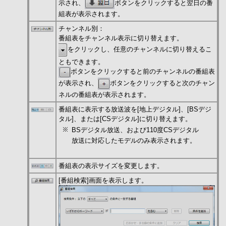
示され、
ボタンをクリックすると翌日の番
組表が表示されます。
チャンネル別：
番組表をチャンネル表示に切り替えます。
をクリックし、任意のチャンネルに切り替えるこ
ともできます。
ボタンをクリックすると前のチャンネルの番組表
が表示され、
ボタンをクリックすると次のチャン
ネルの番組表が表示されます。
番組表に表示する放送波を[地上デジタル]、[BSデジ
タル]、または[CSデジタル]に切り替えます。
BSデジタル放送、および110度CSデジタル
放送に対応したモデルのみ表示されます。
番組表の表示サイズを変更します。
[番組検索]画面を表示します。