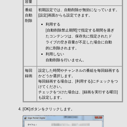
容量
番組
初期設定では、自動削除が無効になっています。
自動
[設定]画面からも設定できます。
削除
利用する
[自動削除禁止期間]で指定する期間を過ぎ
たコンテンツは、保存先に指定されたド
ライブの空き容量が不足した場合に自動
的に削除されます。
利用しない
自動削除を行いません。
毎回
設定した時間やチャンネルの番組を毎回録画する
録画
かどうか選択します。
毎回録画する場合は、[利用する]にチェックをつ
けてください。
チェックをつけた場合は、[録画を実行する曜日]
も設定します。
[OK]ボタンをクリックします。