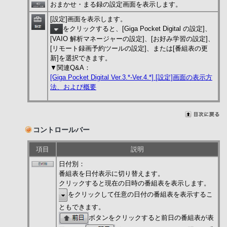
おまかせ・まる録の設定画面を表示します。
[設定]画面を表示します。
をクリックすると、[Giga Pocket Digital の設定]、
[VAIO 解析マネージャーの設定]、[お好み学習の設定]、
[リモート録画予約ツールの設定]、または[番組表の更
新]を選択できます。
▼関連Q&A：
[Giga Pocket Digital Ver.3.*-Ver.4.*] [設定]画面の表示方
法、および概要
コントロールバー
項目
説明
日付別：
番組表を日付表示に切り替えます。
クリックすると現在の日時の番組表を表示します。
をクリックして任意の日付の番組表を表示するこ
ともできます。
ボタンをクリックすると前日の番組表が表