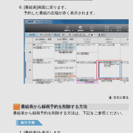
[番組表]画面に戻ります。
予約した番組の左端が赤く表示されます。
番組表から録画予約を削除する方法
番組表から録画予約を削除する方法は、下記をご参照ください。
[番組表]を表示します。