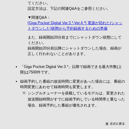
てください。
設定方法は、下記の関連Q&Aをご参照ください。
▼関連Q&A：
[Giga Pocket Digital Ver.3.*-Ver.4.*] 電源が切れた(シャッ
トダウンした)状態から予約録画するための準備
また、録画開始20分前までにシャットダウン状態にして
ください。
録画開始20分前以降にシャットダウンした場合、録画が
正しく行われないことがあります。
「Giga Pocket Digital Ver.3.*」以降で録画できる最大件数(上
限)は7500件です。
録画予約した番組の放送時間に変更があった場合には、番組の
時間変更にあわせて録画時間も変更します。
シングルチューナーを搭載しているモデルは、変更された
放送開始時間がすでに録画予約している時間帯と重なった
場合、録画予約した番組が優先されます。