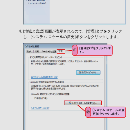
[地域と言語]画面が表示されるので、[管理]タブをクリック
し、[システム ロケールの変更]ボタンをクリックします。