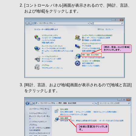
[コントロール パネル]画面が表示されるので、[時計、言語、
および地域]をクリックします。
[時計、言語、および地域]画面が表示されるので[地域と言語]
をクリックします。