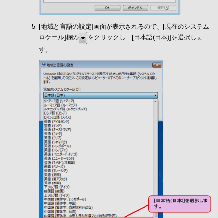
[地域と言語の設定]画面が表示されるので、[現在のシステム
ロケール]欄の
をクリックし、[日本語(日本)]を選択しま
す。