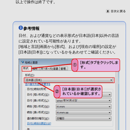
以上で操作は終了です。
参考情報
日付、および通貨などの表示形式が日本語(日本)以外の言語
に設定されている可能性があります。
[地域と言語]画面から[形式]、および[現在の場所]の設定が
[日本語(日本)]になっているかをあわせてご確認ください。