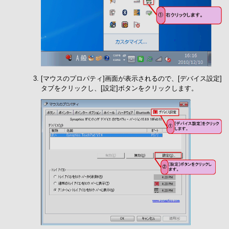
[マウスのプロパティ]画面が表示されるので、[デバイス設定]
タブをクリックし、[設定]ボタンをクリックします。