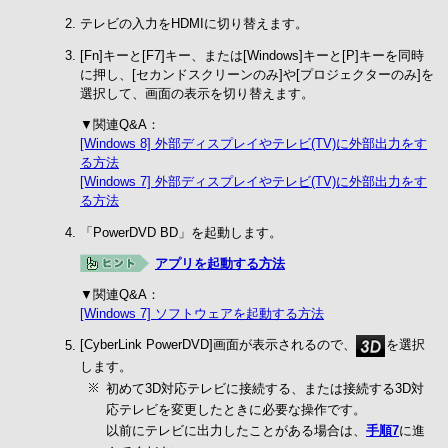
テレビの入力をHDMIに切り替えます。
[Fn]キーと[F7]キー、または[Windows]キーと[P]キーを同時
に押し、[セカンドスクリーンのみ]や[プロジェクターのみ]を
選択して、画面の表示を切り替えます。
▼関連Q&A：
[Windows 8] 外部ディスプレイやテレビ(TV)に外部出力をす
る方法
[Windows 7] 外部ディスプレイやテレビ(TV)に外部出力をす
る方法
「PowerDVD BD」を起動します。
アプリを起動する方法
▼関連Q&A：
[Windows 7] ソフトウェアを起動する方法
[CyberLink PowerDVD]画面が表示されるので、
を選択
します。
初めて3D対応テレビに接続する、または接続する3D対
応テレビを変更したときに必要な操作です。
以前にテレビに出力したことがある場合は、
手順7
に進