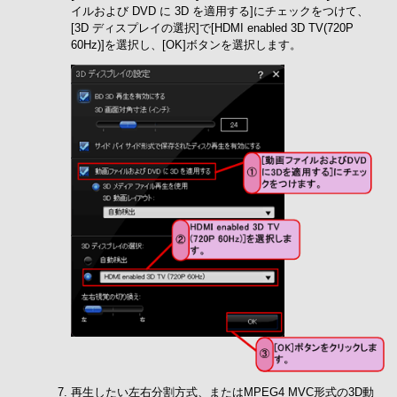
イルおよび DVD に 3D を適用する]にチェックをつけて、
[3D ディスプレイの選択]で[HDMI enabled 3D TV(720P
60Hz)]を選択し、[OK]ボタンを選択します。
再生したい左右分割方式、またはMPEG4 MVC形式の3D動