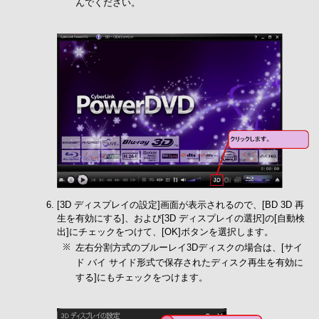
んでください。
[3D ディスプレイの設定]画面が表示されるので、[BD 3D 再
生を有効にする]、および[3D ディスプレイの選択]の[自動検
出]にチェックをつけて、[OK]ボタンを選択します。
左右分割方式のブルーレイ3Dディスクの場合は、[サイ
ド バイ サイド形式で保存されたディスク再生を有効に
する]にもチェックをつけます。