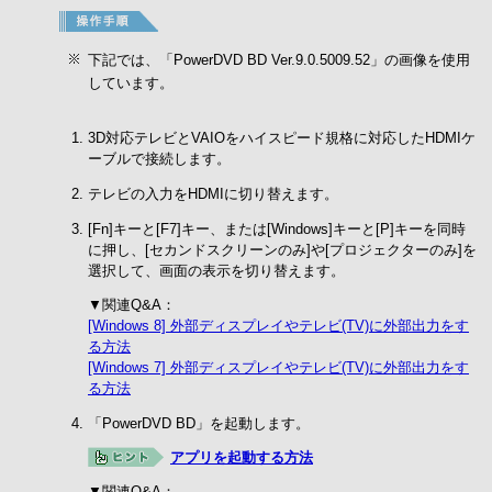
下記では、「PowerDVD BD Ver.9.0.5009.52」の画像を使用
しています。
3D対応テレビとVAIOをハイスピード規格に対応したHDMIケ
ーブルで接続します。
テレビの入力をHDMIに切り替えます。
[Fn]キーと[F7]キー、または[Windows]キーと[P]キーを同時
に押し、[セカンドスクリーンのみ]や[プロジェクターのみ]を
選択して、画面の表示を切り替えます。
▼関連Q&A：
[Windows 8] 外部ディスプレイやテレビ(TV)に外部出力をす
る方法
[Windows 7] 外部ディスプレイやテレビ(TV)に外部出力をす
る方法
「PowerDVD BD」を起動します。
アプリを起動する方法
▼関連Q&A：