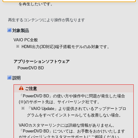
を再生したいです。
再生するコンテンツにより操作が異なります
対象製品
VAIO PC全般
HDMI出力(3D対応)端子搭載モデルのみ対象です。
アプリケーションソフトウェア
PowerDVD BD
説明
ご注意
「PowerDVD BD」の使い方や操作中に問題が発生した場合
(※)のサポート先は、サイバーリンク社です。
「VAIO Update」より提供されているアップデートプロ
グラムをすべてインストールしても改善しない場合。
VAIOカスタマーリンクには詳細な情報がありません。
「PowerDVD BD」については、お手数をおかけいたします
がサイバーリンクカスタマーサポートにご相談ください。