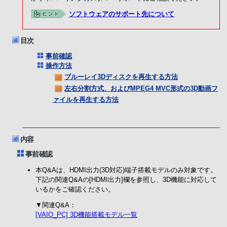
ソフトウェアのサポート先について
目次
事前確認
操作方法
ブルーレイ3Dディスクを再生する方法
左右分割方式、およびMPEG4 MVC形式の3D動画フ
ァイルを再生する方法
内容
事前確認
本Q&Aは、HDMI出力(3D対応)端子搭載モデルのみ対象です。
下記の関連Q&Aの[HDMI出力]欄を参照し、3D機能に対応して
いるかをご確認ください。
▼関連Q&A：
[VAIO_PC] 3D機能搭載モデル一覧