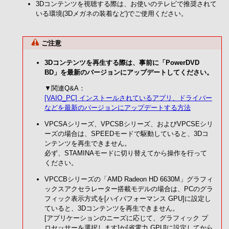
3Dコンテンツを視聴する際は、お使いのテレビで推奨されて
いる環境(3Dメガネの装着など)でご使用ください。
ご注意
3Dコンテンツを再生する際は、事前に「PowerDVD
BD」を最新のバージョンにアップデートしてください。
▼関連Q&A：
[VAIO_PC] インストールされているアプリ、ドライバー
などを最新のバージョンにアップデートする方法
VPCSAシリーズ、VPCSBシリーズ、およびVPCSEシリ
ーズの場合は、SPEEDモードで駆動していると、3Dコ
ンテンツを再生できません。
必ず、STAMINAモードに切り替えてから操作を行って
ください。
VPCCBシリーズの「AMD Radeon HD 6630M」グラフィ
ックスアクセラレーター搭載モデルの場合は、PCのグラ
フィック表示方式を[ハイパフォーマンス GPU]に設定し
ていると、3Dコンテンツを再生できません。
[アプリケーションのニーズに応じて、グラフィック プ
ロセッサーを選択します]か[省電力 GPU]に設定してから