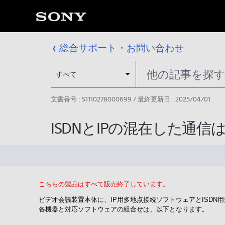
総合サポート・お問い合わせ
すべて
文書番号 : S1110278000699 / 最終更新日 : 2025/04/01
ISDNとIPの混在した通
こちらの製品はすべて販売終了しています。
ビデオ会議装置本体に、IP用多地点接続ソフトウェアとISD
各機器と対応ソフトウェアの組合せは、以下となります。