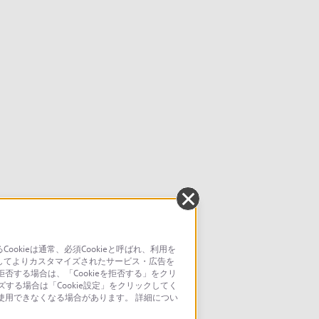
kieは通常、必須Cookieと呼ばれ、利用を
してよりカスタマイズされたサービス・広告を
否する場合は、「Cookieを拒否する」をクリ
ズする場合は「Cookie設定」をクリックしてく
が使用できなくなる場合があります。 詳細につい