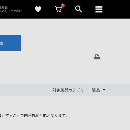
0
新規登録
るともっと便利に
索
対象製品カテゴリー・製品
機とすることで同時接続可能となります。