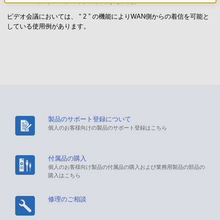
のノード（DMZホスト）に転送する機能。
ビデオ会議においては、 “ 2 ” の機能によりWAN側からの着信を可能と
している使用例があります。
製品のサポート登録について
個人のお客様向けの製品のサポート登録はこちら
付属品の購入
個人のお客様向け製品の付属品の購入および業務用製品の部品の
購入はこちら
修理のご相談