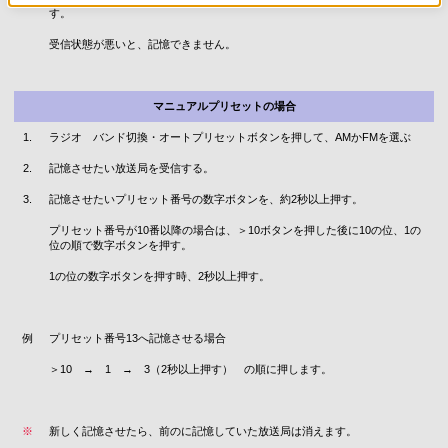
す。
受信状態が悪いと、記憶できません。
マニュアルプリセットの場合
1.
ラジオ バンド切換・オートプリセットボタンを押して、AMかFMを選ぶ
2.
記憶させたい放送局を受信する。
3.
記憶させたいプリセット番号の数字ボタンを、約2秒以上押す。
プリセット番号が10番以降の場合は、＞10ボタンを押した後に10の位、1の
位の順で数字ボタンを押す。
1の位の数字ボタンを押す時、2秒以上押す。
例
プリセット番号13へ記憶させる場合
＞10 → 1 → 3（2秒以上押す） の順に押します。
※
新しく記憶させたら、前のに記憶していた放送局は消えます。