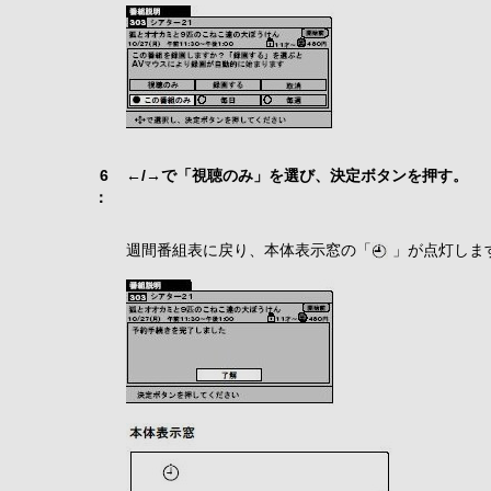
6
←/→で「視聴のみ」を選び、決定ボタンを押す。
：
週間番組表に戻り、本体表示窓の「
」が点灯しま