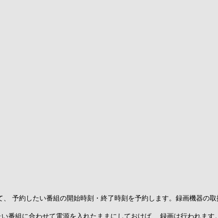
して、 予約したい番組の開始時刻・終了時刻を予約します。録画機器の
たい番組に合わせて電源を入れたままにしておけば、 録画は行われます