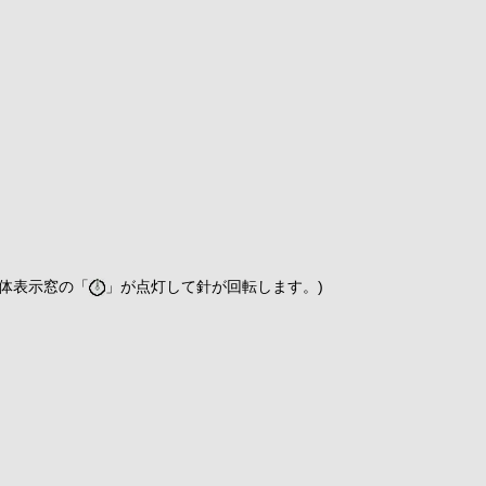
本体表示窓の「
」が点灯して針が回転します。)