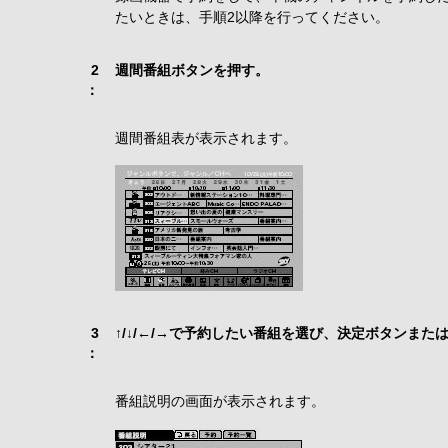
たいときは、手順2以降を行ってください。
2
週間番組ボタンを押す。
：
週間番組表が表示されます。
3
↑/↓/←/→で予約したい番組を選び、決定ボタンま
：
番組説明の画面が表示されます。