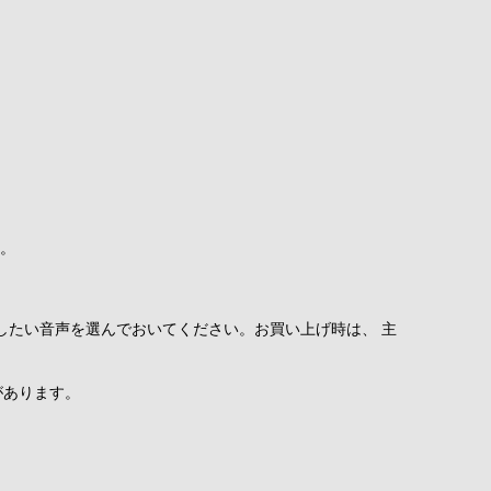
ん。
画したい音声を選んでおいてください。お買い上げ時は、 主
があります。