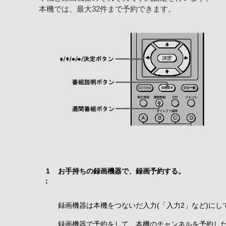
本機では、最大32件まで予約できます。
1
お手持ちの録画機器で、録画予約する。
：
録画機器は本機をつないだ入力(「入力2」など)に
録画機器で予約をして、本機のチャンネルを予約し