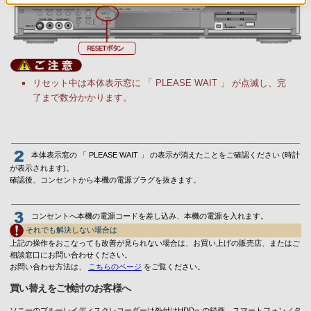
リセット中は本体表示窓に 「 PLEASE WAIT 」 が点滅し、完
了まで数分かかります。
本体表示窓の 「 PLEASE WAIT 」 の表示が消えたことをご確認ください (時計
が表示されます)。
確認後、コンセントから本機の電源プラグを抜きます。
コンセントへ本機の電源コードを差し込み、本機の電源を入れます。
それでも解決しない場合は
上記の操作をおこなっても改善が見られない場合は、お買い上げの販売店、またはご
相談窓口にお問い合わせください。
お問い合わせ方法は、
こちらのページ
をご覧ください。
買い替えをご検討のお客様へ
ソニーのブルーレイディスクレコーダーは外付けHDDへの録画、スマートフォン／タ