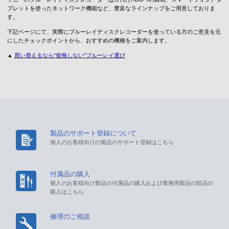
ブレットを使ったネットワーク機能など、豊富なラインナップをご用意しておりま
す。
下記ページにて、実際にブルーレイディスクレコーダーを使っている方のご意見を元
にしたチェックポイントから、おすすめの機種をご案内します。
▲
買い替えるなら“後悔しない”ブルーレイ選び
製品のサポート登録について
個人のお客様向けの製品のサポート登録はこちら
付属品の購入
個人のお客様向け製品の付属品の購入および業務用製品の部品の
購入はこちら
修理のご相談