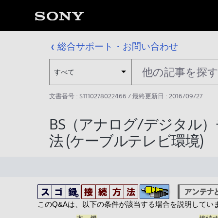
総合サポート・お問い合わせ
すべて
文書番号 : S1110278022466 / 最終更新日 : 2016/09/27
BS（アナログ/デジタル
法 (ケーブルテレビ環境)
このQ&Aは、以下の条件が該当する場合を説明してい