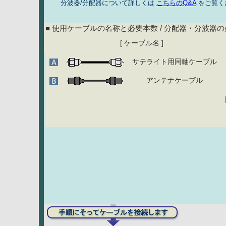
分波器/分配器について詳しくは
こちらのQ&A
をご覧く
■ 使用ケーブルの名称と必要本数 / 分配器・分波器
[ ケーブル名 ]
サテライト用同軸ケーブル
アンテナケーブル