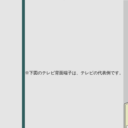
※下図のテレビ背面端子は、テレビの代表例です。