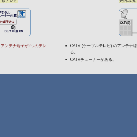
するテレビ
受信環境
アンテナ端子が2つのテレ
CATV (ケーブルテレビ) のアンテナ
る。
CATVチューナーがある。