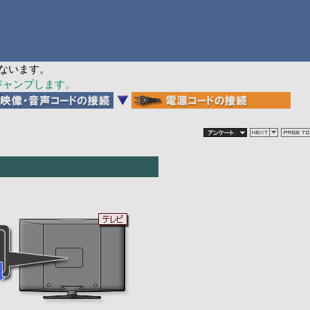
ないます。
ジャンプします。