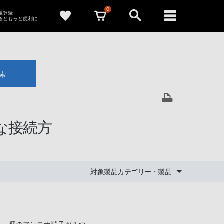
0
新規登録
るともっと便利に
索
な接続方
対象製品カテゴリー・製品