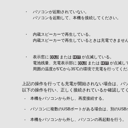
・
パソコンが起動されていない。
パソコンを起動して、本機を接続してください。
・
内蔵スピーカーで再生している。
内蔵スピーカーで再生しているときは充電できませ
・
表示窓に
または
が点滅している。
電池残量、充電表示部に
または
が点滅し
周囲の温度が5℃から35℃の環境で充電を行ってくだ
上記の操作を行っても充電が開始されない場合は、パ
以下の操作を行い、正しく接続されているか確認して
-
本機をパソコンから外し、再度接続する。
-
パソコンに複数のUSBポートがある場合は、別のUS
-
本機をパソコンから外し、パソコンの再起動を行う。