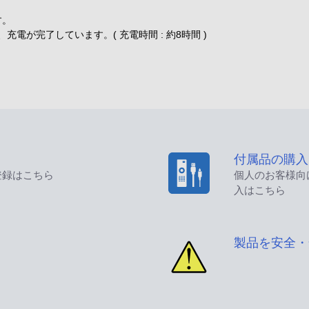
す。
充電が完了しています。( 充電時間 : 約8時間 )
付属品の購入
登録はこちら
個人のお客様向
入はこちら
製品を安全・