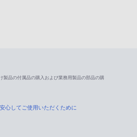
け製品の付属品の購入および業務用製品の部品の購
安心してご使用いただくために