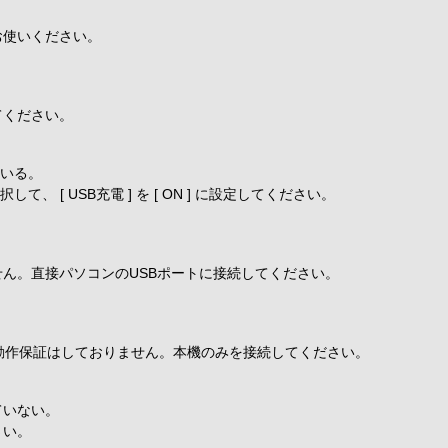
お使いください。
てください。
ている。
選択して、 [ USB充電 ] を [ ON ] に設定してください。
せん。直接パソコンのUSBポートに接続してください。
。
の動作保証はしておりません。本機のみを接続してください。
ていない。
さい。