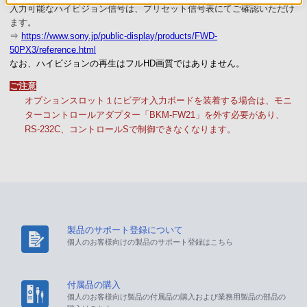
入力可能なハイビジョン信号は、プリセット信号表にてご確認いただけ
ます。
⇒
https://www.sony.jp/public-display/products/FWD-
50PX3/reference.html
なお、ハイビジョンの再生はフルHD画質ではありません。
ご注意
オプションスロット１にビデオ入力ボードを装着する場合は、モニ
ターコントロールアダプター「BKM-FW21」を外す必要があり、
RS-232C、コントロールSで制御できなくなります。
製品のサポート登録について
個人のお客様向けの製品のサポート登録はこちら
付属品の購入
個人のお客様向け製品の付属品の購入および業務用製品の部品の