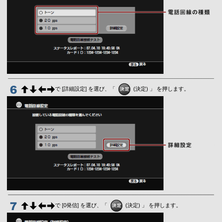
で [詳細設定] を選び、「
(決定) 」 を押します。
で [0発信] を選び、「
(決定) 」 を押します。