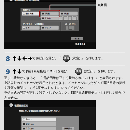
で [確定] を選び、「
(決定) 」 を押します。
で [電話回線接続テスト] を選び、「
(決定) 」 を押します。
正しい接続ができると、「 電話回線は正しく接続されています 」 と表示されます。
上記以外のメッセージが表示されたときは、メッセージにしたがって電話回線の接続
や種類を確認し、もう1度テストを おこなってください。
発信方式の設定が正しく設定されていないと、[電話回線接続テスト] は正しく動作で
きません。