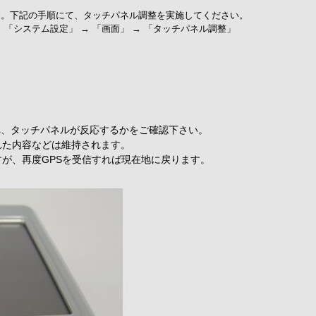
す。下記の手順にて、タッチパネル調整を実施してください。
」 → 「システム設定」 → 「画面」 → 「タッチパネル調整」
れ、タッチパネルが反応するかをご確認下さい。
れた内容などは維持されます。
が、再度GPSを受信すれば現在地に戻ります。