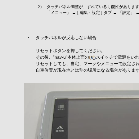
2)
タッチパネル調整が、ずれている可能性がありま
「メニュー」 → [ 編集・設定 ] タブ → 「設定
・
タッチパネルが反応しない場合
リセットボタンを押してください。
その後、”nav-u”本体上面の
スイッチで電源をい
リセットしても、自宅、マークやメニューで設定さ
自車位置が現在地とは別の場所になる場合があります