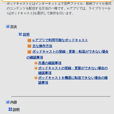
ポッドキャストとはインターネット上で音声ファイル、動画ファイル形式
のコンテンツを配信する方法の一種です。x-アプリでは、ライブラリーか
ら[ポッドキャスト]を選択して操作を行います。
目次
説明
x-アプリで利用可能なポッドキャスト
主な操作方法
ポッドキャストの登録・更新・転送ができない場合
の確認事項
共通の確認事項
ポッドキャストの登録・更新ができない場合の
確認事項
ポッドキャストを機器に転送できない場合の確
認事項
内容
説明