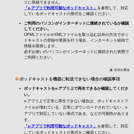
リに登録できません。
「x-アプリで利用可能なポッドキャスト」
を参照して、対応
しているポッドキャストの形式をご確認ください。
ご利用のパソコンがインターネットに接続されているか確認
してください。
OPMLファイルやXMLファイルを取り込む以外の方法でポッ
ドキャストの登録や更新を行う場合、インターネット経由で
情報を取得します。
必ずお使いのパソコンがインターネットに接続された状態で
ご利用ください。
ポッドキャストを機器に転送できない場合の確認事項
ポッドキャストをx-アプリ上で再生できるか確認してくださ
い。
x-アプリ上で正常に再生できない場合は、ポッドキャストフ
ァイルが壊れている、正常にダウンロードされていない、x-
アプリで対応していない形式である、などの可能性がありま
す。
「x-アプリで利用可能なポッドキャスト」
を参照して、対応
しているポッドキャストの形式をご確認ください。