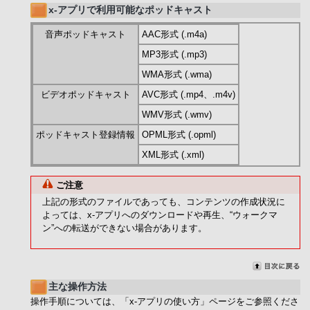
x-アプリで利用可能なポッドキャスト
音声ポッドキャスト
AAC形式 (.m4a)
MP3形式 (.mp3)
WMA形式 (.wma)
ビデオポッドキャスト
AVC形式 (.mp4、.m4v)
WMV形式 (.wmv)
ポッドキャスト登録情報
OPML形式 (.opml)
XML形式 (.xml)
ご注意
上記の形式のファイルであっても、コンテンツの作成状況に
よっては、x-アプリへのダウンロードや再生、“ウォークマ
ン”への転送ができない場合があります。
主な操作方法
操作手順については、「x-アプリの使い方」ページをご参照くださ