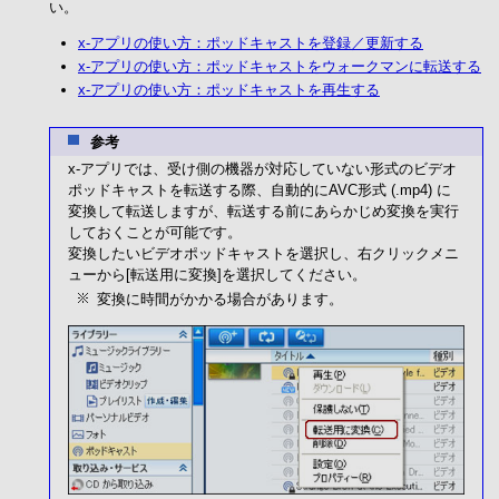
い。
x-アプリの使い方：ポッドキャストを登録／更新する
x-アプリの使い方：ポッドキャストをウォークマンに転送する
x-アプリの使い方：ポッドキャストを再生する
参考
x-アプリでは、受け側の機器が対応していない形式のビデオ
ポッドキャストを転送する際、自動的にAVC形式 (.mp4) に
変換して転送しますが、転送する前にあらかじめ変換を実行
しておくことが可能です。
変換したいビデオポッドキャストを選択し、右クリックメニ
ューから[転送用に変換]を選択してください。
変換に時間がかかる場合があります。