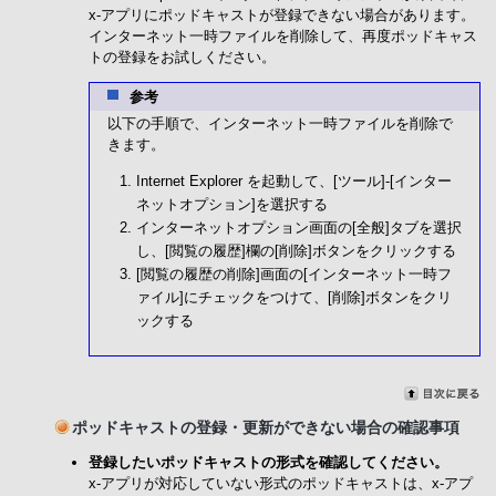
x-アプリにポッドキャストが登録できない場合があります。
インターネット一時ファイルを削除して、再度ポッドキャス
トの登録をお試しください。
参考
以下の手順で、インターネット一時ファイルを削除で
きます。
Internet Explorer を起動して、[ツール]-[インター
ネットオプション]を選択する
インターネットオプション画面の[全般]タブを選択
し、[閲覧の履歴]欄の[削除]ボタンをクリックする
[閲覧の履歴の削除]画面の[インターネット一時フ
ァイル]にチェックをつけて、[削除]ボタンをクリ
ックする
ポッドキャストの登録・更新ができない場合の確認事項
登録したいポッドキャストの形式を確認してください。
x-アプリが対応していない形式のポッドキャストは、x-アプ