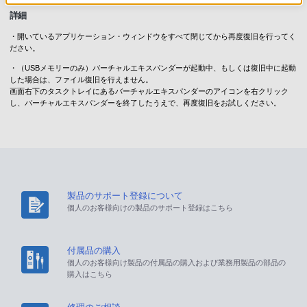
詳細
・開いているアプリケーション・ウィンドウをすべて閉じてから再度復旧を行ってく
ださい。
・（USBメモリーのみ）バーチャルエキスパンダーが起動中、もしくは復旧中に起動
した場合は、ファイル復旧を行えません。
画面右下のタスクトレイにあるバーチャルエキスパンダーのアイコンを右クリック
し、バーチャルエキスパンダーを終了したうえで、再度復旧をお試しください。
製品のサポート登録について
個人のお客様向けの製品のサポート登録はこちら
付属品の購入
個人のお客様向け製品の付属品の購入および業務用製品の部品の
購入はこちら