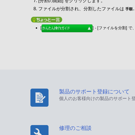
[分割の開始] をクリックします。
ファイルが分割され、分割したファイルは
手順.
[
] - [ファイルを分割
製品のサポート登録について
個人のお客様向けの製品のサポート
修理のご相談