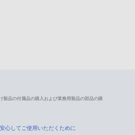
け製品の付属品の購入および業務用製品の部品の購
安心してご使用いただくために