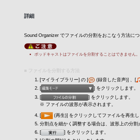
詳細
Sound Organizer でファイルの分割をおこなう
ポッドキャストはファイルを分割することはできません。
■ ファイルを分割する方法
[マイライブラリー] の [
(録音した音声)] 、[
[
] をクリックします。
[
] をクリックします。
※ ファイルの波形が表示されます。
[
(再生)] をクリックしてファイルを再生し
分割点を細かく調整する場合は、波形上の分割
[
] をクリックします。