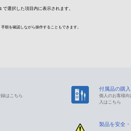
で選択した項目内に表示されます。
1
] で、手順を確認しながら操作することもできます。
付属品の購入
登録はこちら
個人のお客様向
入はこちら
製品を安全・