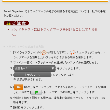
Sound Organizer でトラックマークの追加や削除をする方法については、以下の手順
をご覧ください。
ポッドキャストにはトラックマークを付けることはできませ
ん。
■ トラックマークを追加する方法
[マイライブラリー] の [
(録音した音声)] 、[
(ミュージック)] から、ト
ラックマークを追加したいファイルが含まれる項目を選択します。
ファイル一覧で、トラックマークを追加したいファイルを選択します。
[
] をクリックします。
[
] をクリックします。
※ 波形が表示されます。
[
(再生)] をクリックして、ファイルを再生し、トラックマークを追加
したい位置で [
(トラックマークの追加)] をクリックします。
分割点を細かく調整する場合は、波形上の分割点マークを、ドラッグして移
動させます。
[保存] をクリックします。