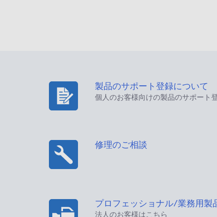
製品のサポート登録について
個人のお客様向けの製品のサポート
修理のご相談
プロフェッショナル/業務用製
法人のお客様はこちら