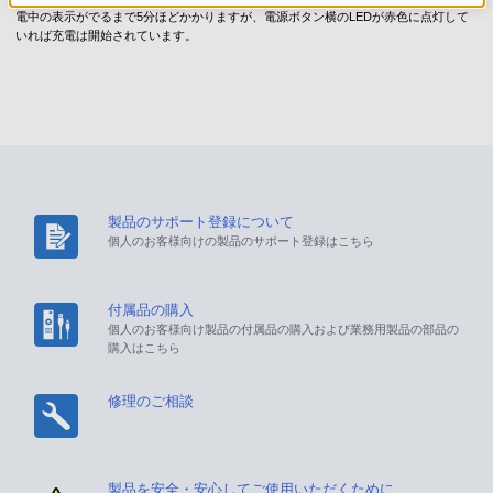
電中の表示がでるまで5分ほどかかりますが、電源ボタン横のLEDが赤色に点灯して
いれば充電は開始されています。
製品のサポート登録について
個人のお客様向けの製品のサポート登録はこちら
付属品の購入
個人のお客様向け製品の付属品の購入および業務用製品の部品の
購入はこちら
修理のご相談
製品を安全・安心してご使用いただくために